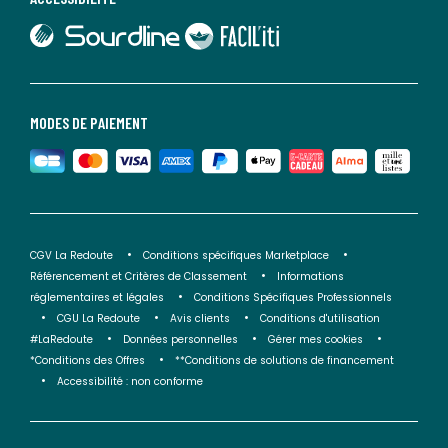
lien vers Sourdline
lien vers Faciliti
MODES DE PAIEMENT
CGV La Redoute
Conditions spécifiques Marketplace
Référencement et Critères de Classement
Informations
réglementaires et légales
Conditions Spécifiques Professionnels
CGU La Redoute
Avis clients
Conditions d'utilisation
#LaRedoute
Données personnelles
Gérer mes cookies
*Conditions des Offres
**Conditions de solutions de financement
Accessibilité : non conforme