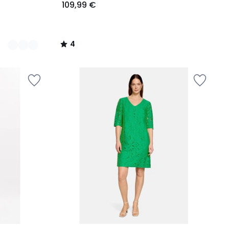
109,99 €
4
/
5