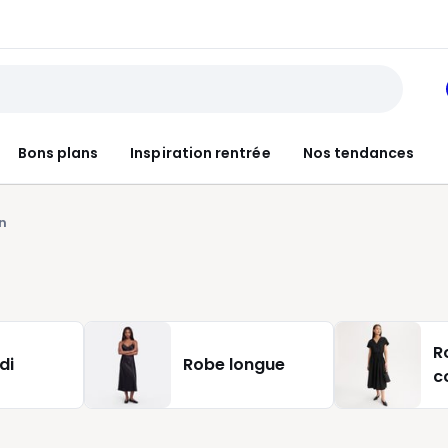
Bons plans
Inspiration rentrée
Nos tendances
n
R
di
Robe longue
c