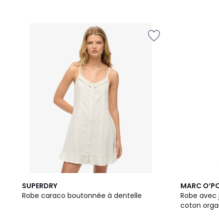
SUPERDRY
MARC O’P
Robe caraco boutonnée à dentelle
Robe avec 
coton orga