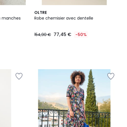
OLTRE
ns manches
Robe chemisier avec dentelle
77,45 €
154,90 €
-50%