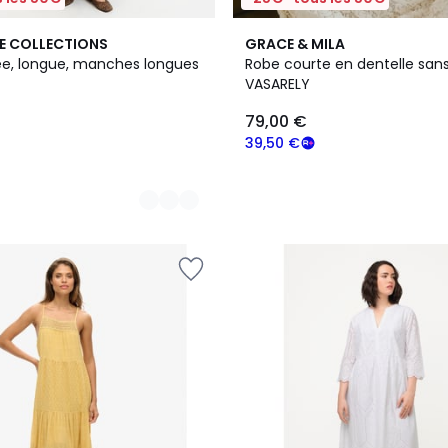
E COLLECTIONS
GRACE & MILA
e, longue, manches longues
Robe courte en dentelle sa
VASARELY
79,00 €
39,50 €