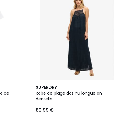
SUPERDRY
ée de
Robe de plage dos nu longue en
dentelle
89,99 €