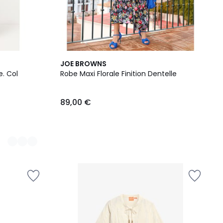
JOE BROWNS
e. Col
Robe Maxi Florale Finition Dentelle
89,00 €