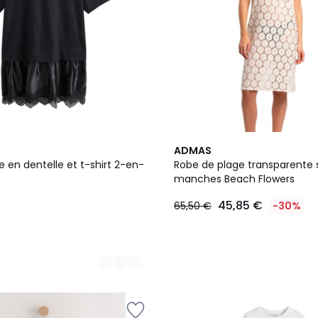
ADMAS
 en dentelle et t-shirt 2-en-
Robe de plage transparente 
manches Beach Flowers
45,85 €
65,50 €
-30%