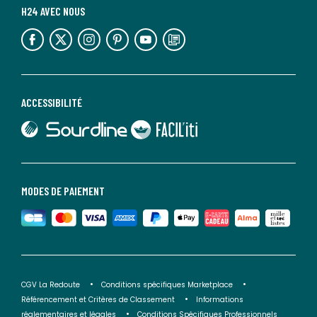
H24 AVEC NOUS
lien vers l'espace réseaux sociaux
lien vers l'espace réseaux sociaux
lien vers l'espace réseaux sociaux
lien vers l'espace réseaux sociaux
lien vers l'espace réseaux sociaux
lien vers le blog la redoute
ACCESSIBILITÉ
lien vers Sourdline
lien vers Faciliti
MODES DE PAIEMENT
CGV La Redoute
Conditions spécifiques Marketplace
Référencement et Critères de Classement
Informations
réglementaires et légales
Conditions Spécifiques Professionnels