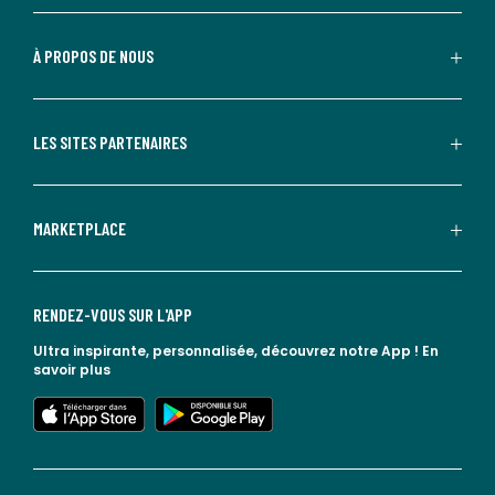
À PROPOS DE NOUS
LES SITES PARTENAIRES
MARKETPLACE
RENDEZ-VOUS SUR L'APP
Ultra inspirante, personnalisée, découvrez notre App !
En
savoir plus
lien vers l'app store
lien vers google play