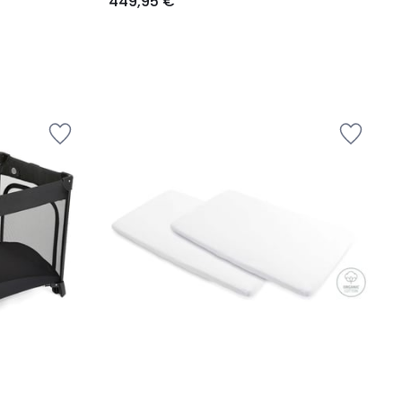
449,95 €