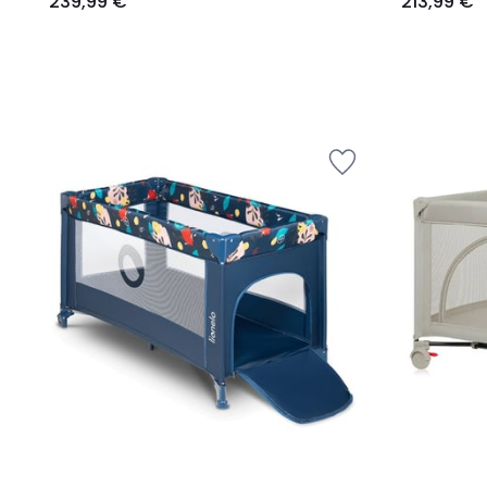
239,99 €
213,99 €