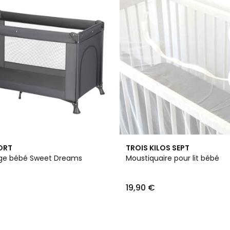
ORT
TROIS KILOS SEPT
age bébé Sweet Dreams
Moustiquaire pour lit bébé
19,90 €