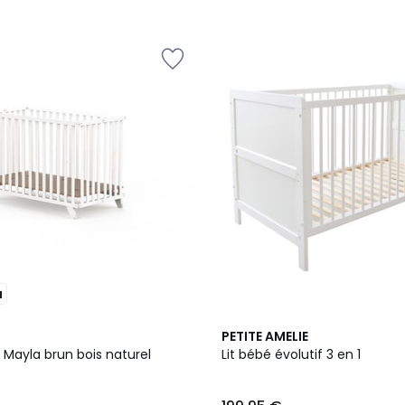
u
PETITE AMELIE
t Mayla brun bois naturel
Lit bébé évolutif 3 en 1