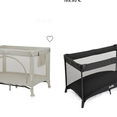
199,95 €