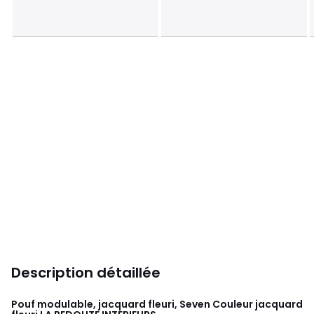
Description détaillée
Pouf modulable, jacquard fleuri, Seven Couleur jacquard