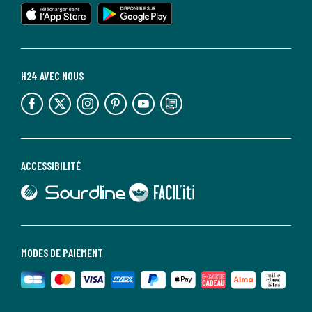
lien vers l'app store
lien vers google play
H24 AVEC NOUS
lien vers l'espace réseaux sociaux
lien vers l'espace réseaux sociaux
lien vers l'espace réseaux sociaux
lien vers l'espace réseaux sociaux
lien vers l'espace réseaux sociaux
lien vers le blog la redoute
ACCESSIBILITÉ
lien vers Sourdline
lien vers Faciliti
MODES DE PAIEMENT