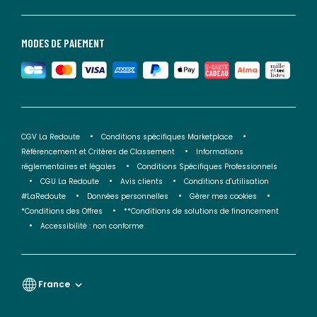
MODES DE PAIEMENT
CGV La Redoute
Conditions spécifiques Marketplace
Référencement et Critères de Classement
Informations
réglementaires et légales
Conditions Spécifiques Professionnels
CGU La Redoute
Avis clients
Conditions d'utilisation
#LaRedoute
Données personnelles
Gérer mes cookies
*Conditions des Offres
**Conditions de solutions de financement
Accessibilité : non conforme
France