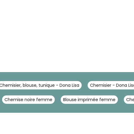
Chemisier, blouse, tunique - Dona Lisa
Chemisier - Dona Lis
Chemise noire femme
Blouse imprimée femme
Che