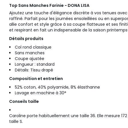
Top Sans Manches Farinie - DONA LISA
Ajoutez une touche d'élégance discrète à vos tenues avec
raffiné. Parfait pour les journées ensoleillées ou en superposi
allie confort et style grâce à sa coupe flatteuse et ses fini
et respirant en fait un indispensable de la saison printemps
Détails produits
Col rond classique
Sans manches
Coupe ajustée
Longueur : standard
Détails: Tissu drapé
Composition et entretien
52% coton, 40% polyamide, 8% élasthanne
Lavage en machine à 30°
Conseils taille
Caroline porte habituellement une taille 36. Elle mesure 17
taille S.