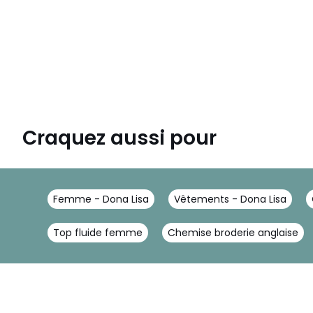
Craquez aussi pour
Femme - Dona Lisa
Vêtements - Dona Lisa
Top fluide femme
Chemise broderie anglaise