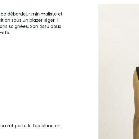
 ce débardeur minimaliste et
tion sous un blazer léger, il
tions soignées. Son tissu doux
-été.
2 cm et porte le top blanc en