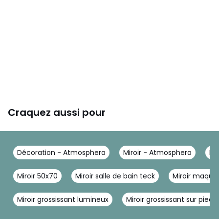
Craquez aussi pour
Décoration - Atmosphera
Miroir - Atmosphera
Mi
Miroir 50x70
Miroir salle de bain teck
Miroir maquil
Miroir grossissant lumineux
Miroir grossissant sur pied