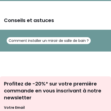
Conseils et astuces
Comment installer un miroir de salle de bain ?
Inscription
Profitez de -20%* sur votre première
newsletter
commande en vous inscrivant à notre
newsletter
Votre Email