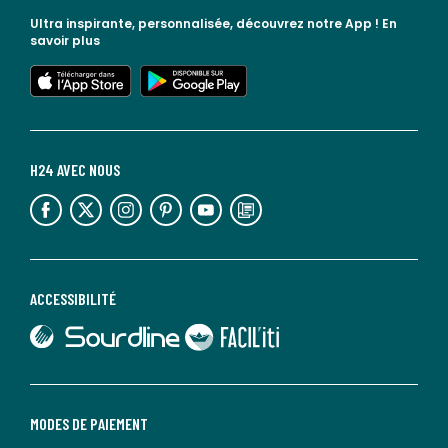
Ultra inspirante, personnalisée, découvrez notre App !
En
savoir plus
lien vers l'app store
lien vers google play
H24 AVEC NOUS
lien vers l'espace réseaux sociaux
lien vers l'espace réseaux sociaux
lien vers l'espace réseaux sociaux
lien vers l'espace réseaux sociaux
lien vers l'espace réseaux sociaux
lien vers le blog la redoute
ACCESSIBILITÉ
lien vers Sourdline
lien vers Faciliti
MODES DE PAIEMENT