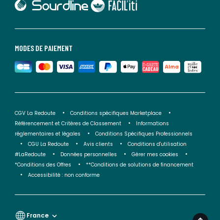
lien vers Faciliti
MODES DE PAIEMENT
CGV La Redoute
Conditions spécifiques Marketplace
Référencement et Critères de Classement
Informations
réglementaires et légales
Conditions Spécifiques Professionnels
CGU La Redoute
Avis clients
Conditions d'utilisation
#LaRedoute
Données personnelles
Gérer mes cookies
*Conditions des Offres
**Conditions de solutions de financement
Accessibilité : non conforme
France