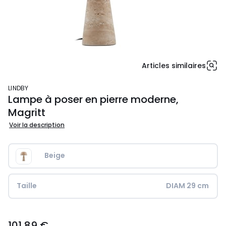
Articles similaires
LINDBY
Lampe à poser en pierre moderne,
Magritt
Voir la description
Beige
Taille
DIAM 29 cm
101,89
101,89 €
€.