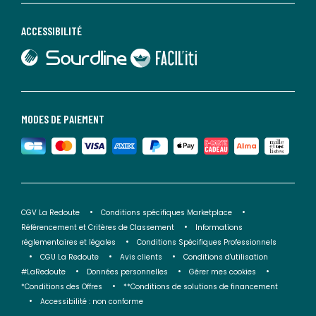
ACCESSIBILITÉ
lien vers Sourdline
lien vers Faciliti
MODES DE PAIEMENT
CGV La Redoute
Conditions spécifiques Marketplace
Référencement et Critères de Classement
Informations
réglementaires et légales
Conditions Spécifiques Professionnels
CGU La Redoute
Avis clients
Conditions d'utilisation
#LaRedoute
Données personnelles
Gérer mes cookies
*Conditions des Offres
**Conditions de solutions de financement
Accessibilité : non conforme