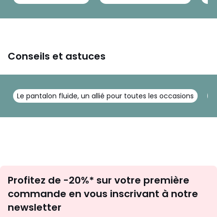
Conseils et astuces
Le pantalon fluide, un allié pour toutes les occasions
C
Inscription
Profitez de -20%* sur votre première
newsletter
commande en vous inscrivant à notre
newsletter