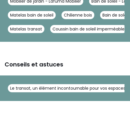
Mobilier de jardin - Lafuma Mobilier
Bain de soleil - La
Matelas bain de soleil
Chilienne bois
Bain de soleil
Matelas transat
Coussin bain de soleil imperméable
Conseils et astuces
Le transat, un élément incontournable pour vos espaces ex