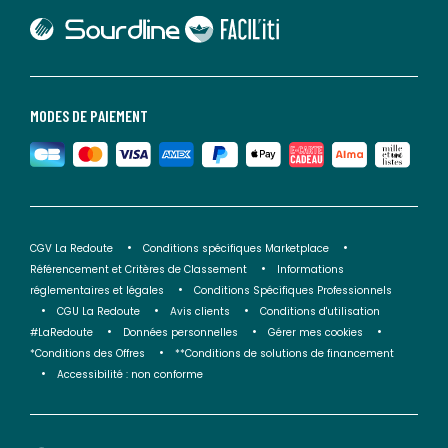
lien vers Sourdline
lien vers Faciliti
MODES DE PAIEMENT
CGV La Redoute
Conditions spécifiques Marketplace
Référencement et Critères de Classement
Informations
réglementaires et légales
Conditions Spécifiques Professionnels
CGU La Redoute
Avis clients
Conditions d'utilisation
#LaRedoute
Données personnelles
Gérer mes cookies
*Conditions des Offres
**Conditions de solutions de financement
Accessibilité : non conforme