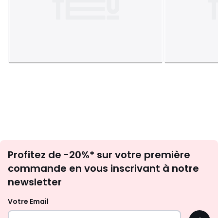
Inscription
Profitez de -20%* sur votre première
newsletter
commande en vous inscrivant à notre
newsletter
Votre Email
OK