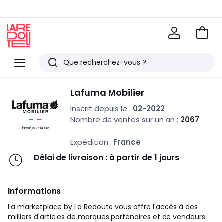
Voir
mon
La
panie
Redoute
Menu
Rechercher
Derniers
Lafuma Mobilier
articles
Inscrit depuis le :
02-2022
vus
Nombre de ventes sur un an :
2067
Expédition :
France
Délai de livraison : à partir de 1 jours
Informations
La marketplace by La Redoute vous offre l'accès à des
milliers d'articles de marques partenaires et de vendeurs