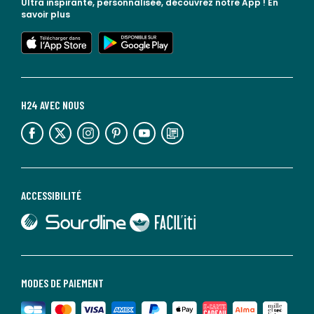
Ultra inspirante, personnalisée, découvrez notre App !
En
savoir plus
lien vers l'app store
lien vers google play
H24 AVEC NOUS
lien vers l'espace réseaux sociaux
lien vers l'espace réseaux sociaux
lien vers l'espace réseaux sociaux
lien vers l'espace réseaux sociaux
lien vers l'espace réseaux sociaux
lien vers le blog la redoute
ACCESSIBILITÉ
lien vers Sourdline
lien vers Faciliti
MODES DE PAIEMENT