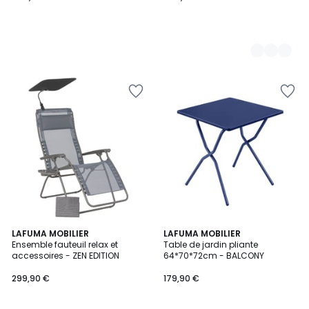
LAFUMA MOBILIER
6
LAFUMA MOBILIER
Ensemble fauteuil relax et
Table de jardin pliante
Couleurs
accessoires - ZEN EDITION
64*70*72cm - BALCONY
299,90 €
179,90 €