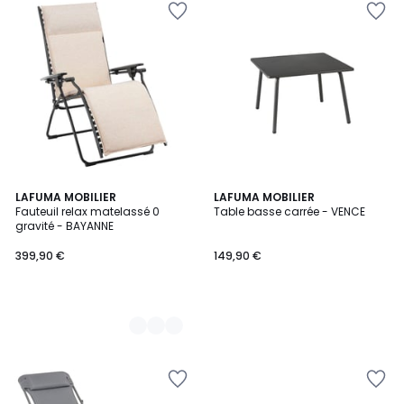
2
LAFUMA MOBILIER
LAFUMA MOBILIER
Fauteuil relax matelassé 0
Table basse carrée - VENCE
Couleurs
gravité - BAYANNE
399,90 €
149,90 €