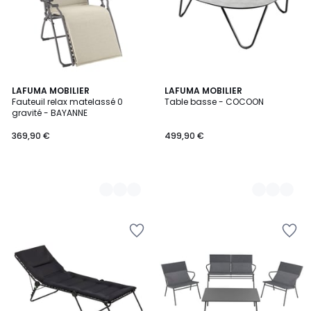
2
LAFUMA MOBILIER
2
LAFUMA MOBILIER
Fauteuil relax matelassé 0
Table basse - COCOON
Couleurs
Couleurs
gravité - BAYANNE
369,90 €
499,90 €