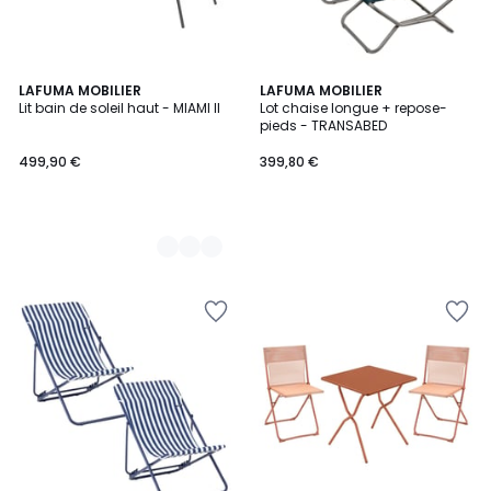
2
LAFUMA MOBILIER
LAFUMA MOBILIER
Lit bain de soleil haut - MIAMI II
Lot chaise longue + repose-
Couleurs
pieds - TRANSABED
499,90 €
399,80 €