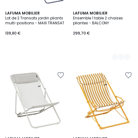
LAFUMA MOBILIER
4
LAFUMA MOBILIER
Lot de 2 Transats jardin pliants
Ensemble 1 table 2 chaises
Couleurs
multi-positions - MAXI TRANSAT
pliantes - BALCONY
139,80 €
299,70 €