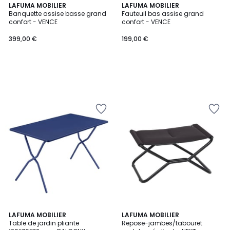
LAFUMA MOBILIER
LAFUMA MOBILIER
Banquette assise basse grand
Fauteuil bas assise grand
confort - VENCE
confort - VENCE
399,00 €
199,00 €
5
LAFUMA MOBILIER
LAFUMA MOBILIER
Table de jardin pliante
Repose-jambes/tabouret
Couleurs