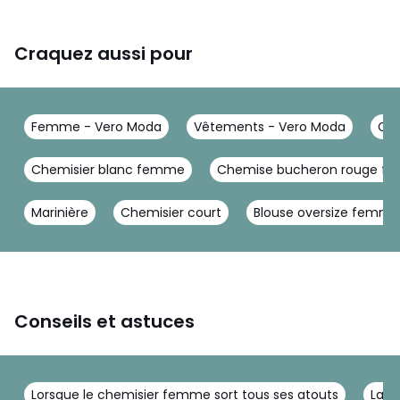
Craquez aussi pour
Femme - Vero Moda
Vêtements - Vero Moda
Che
Chemisier blanc femme
Chemise bucheron rouge f
Marinière
Chemisier court
Blouse oversize femme
Conseils et astuces
Lorsque le chemisier femme sort tous ses atouts
La c