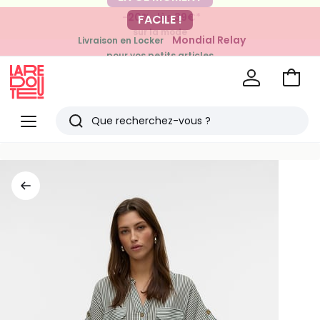
-20% dès 39€*
FACILE !
sur la mode
Mondial Relay
Livraison en Locker
pour vos petits articles
Voir
mon
La
panie
Redoute
Menu
Rechercher
Derniers
articles
vus