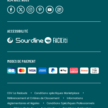
lien vers l'espace réseaux sociaux
lien vers l'espace réseaux sociaux
lien vers l'espace réseaux sociaux
lien vers l'espace réseaux sociaux
lien vers l'espace réseaux sociaux
lien vers le blog la redoute
ACCESSIBILITÉ
lien vers Sourdline
lien vers Faciliti
MODES DE PAIEMENT
CGV La Redoute
Conditions spécifiques Marketplace
Référencement et Critères de Classement
Informations
réglementaires et légales
Conditions Spécifiques Professionnels