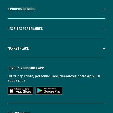
À PROPOS DE NOUS
LES SITES PARTENAIRES
MARKETPLACE
RENDEZ-VOUS SUR L'APP
Ultra inspirante, personnalisée, découvrez notre App !
En
savoir plus
lien vers l'app store
lien vers google play
H24 AVEC NOUS