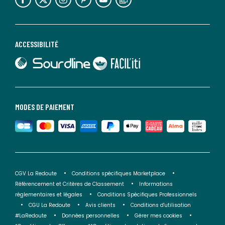
ACCESSIBILITÉ
lien vers Sourdline
lien vers Faciliti
MODES DE PAIEMENT
CGV La Redoute
Conditions spécifiques Marketplace
Référencement et Critères de Classement
Informations
réglementaires et légales
Conditions Spécifiques Professionnels
CGU La Redoute
Avis clients
Conditions d'utilisation
#LaRedoute
Données personnelles
Gérer mes cookies