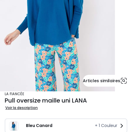
Articles similaires
LA FIANCÉE
Pull oversize maille uni LANA
Voir la description
Bleu Canard
+
1
Couleur