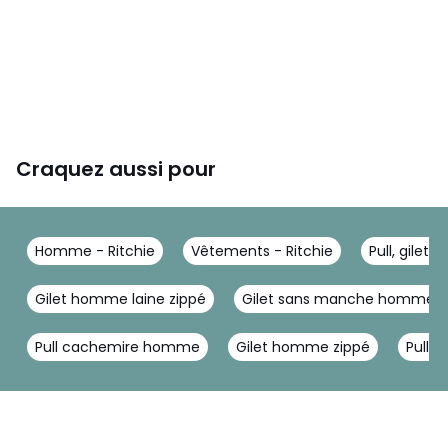
Craquez aussi pour
Homme - Ritchie
Vêtements - Ritchie
Pull, gilet -
Gilet homme laine zippé
Gilet sans manche homme
Pull cachemire homme
Gilet homme zippé
Pull 