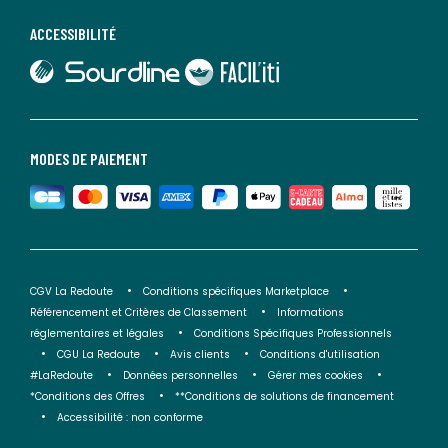
ACCESSIBILITÉ
lien vers Sourdline
lien vers Faciliti
MODES DE PAIEMENT
CGV La Redoute
Conditions spécifiques Marketplace
Référencement et Critères de Classement
Informations
réglementaires et légales
Conditions Spécifiques Professionnels
CGU La Redoute
Avis clients
Conditions d'utilisation
#LaRedoute
Données personnelles
Gérer mes cookies
*Conditions des Offres
**Conditions de solutions de financement
Accessibilité : non conforme