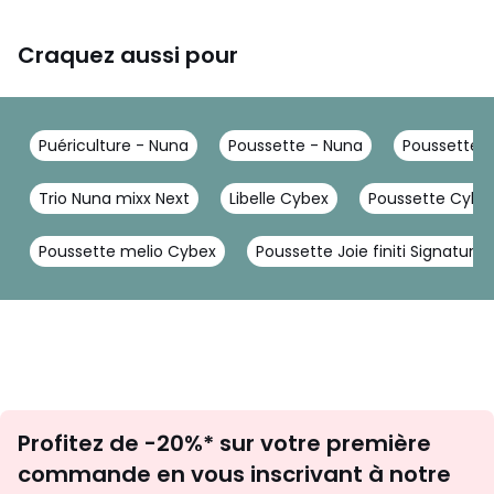
Craquez aussi pour
Puériculture - Nuna
Poussette - Nuna
Poussette 
Trio Nuna mixx Next
Libelle Cybex
Poussette Cybex
Poussette melio Cybex
Poussette Joie finiti Signature
Inscription
Profitez de -20%* sur votre première
newsletter
commande en vous inscrivant à notre