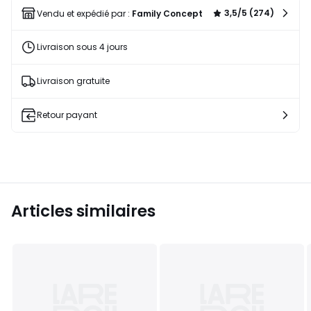
liste
3,5/5 (274)
Vendu et expédié par :
Family Concept
Livraison sous 4 jours
Livraison gratuite
Retour payant
Articles similaires