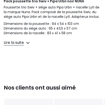
Pack poussette trio Swiv + Pipa Urbn noir
NUNA
Poussette trio Swiv + siège auto Pipa Urbn + nacelle Lytl de
la marque Nuna. Pack composé de la poussette Swiv, du
siège auto Pipa Urbn et de la nacelle Lytl. Adapterus inclus.
Dimensions de la poussette : 94 x 54 x 103 cm
Dimensions du siège auto : 65 x 43,5 x 57 cm
Dimensions de la nacelle : 83 x 41 x 58 cm
Lire la suite
Couleurs
Noir
Tailles
Taille Unique
Nos clients ont aussi aimé