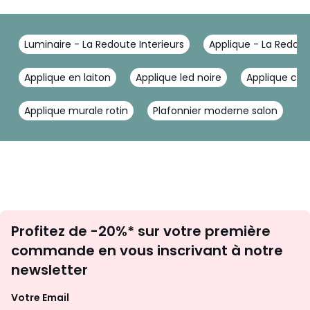
Luminaire - La Redoute Interieurs
Applique - La Redout
Applique en laiton
Applique led noire
Applique cé
Applique murale rotin
Plafonnier moderne salon
A
Inscription
Profitez de -20%* sur votre première
newsletter
commande en vous inscrivant à notre
newsletter
Votre Email