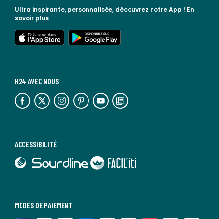
Ultra inspirante, personnalisée, découvrez notre App !
En
savoir plus
lien vers l'app store
lien vers google play
H24 AVEC NOUS
lien vers l'espace réseaux sociaux
lien vers l'espace réseaux sociaux
lien vers l'espace réseaux sociaux
lien vers l'espace réseaux sociaux
lien vers l'espace réseaux sociaux
lien vers le blog la redoute
ACCESSIBILITÉ
lien vers Sourdline
lien vers Faciliti
MODES DE PAIEMENT