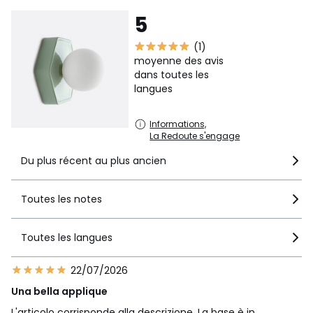
5
(1)
moyenne des avis
dans toutes les
langues
Informations,
La Redoute s'engage
Du plus récent au plus ancien
Toutes les notes
Toutes les langues
22/07/2026
Una bella applique
L'articolo corrisponde alla descrizione. La base è in