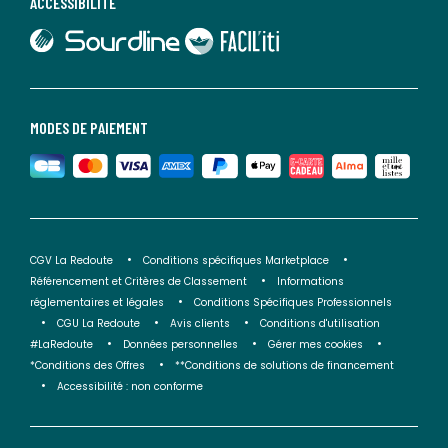
ACCESSIBILITÉ
lien vers Sourdline
lien vers Faciliti
MODES DE PAIEMENT
CGV La Redoute
Conditions spécifiques Marketplace
Référencement et Critères de Classement
Informations
réglementaires et légales
Conditions Spécifiques Professionnels
CGU La Redoute
Avis clients
Conditions d'utilisation
#LaRedoute
Données personnelles
Gérer mes cookies
*Conditions des Offres
**Conditions de solutions de financement
Accessibilité : non conforme