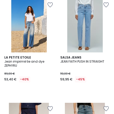
LA PETITE ETOILE
SALSA JEANS
Jean imprimé tie and dye
JEAN FAITH PUSH IN STRAIGHT
ZEPHYRU
89,00 €
110,00 €
53,40 €
-40%
59,95 €
-45%