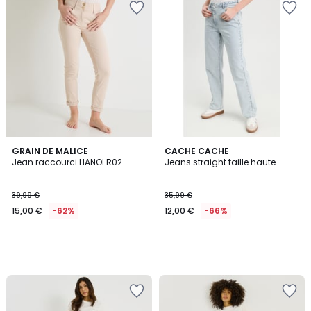
GRAIN DE MALICE
CACHE CACHE
Jean raccourci HANOI R02
Jeans straight taille haute
39,99 €
35,99 €
15,00 €
-62%
12,00 €
-66%