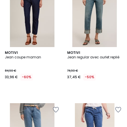
MOTIVI
MOTIVI
Jean coupe maman
Jean regular avec ourlet replié
84,90 €
74,90 €
33,96 €
-60%
37,45 €
-50%