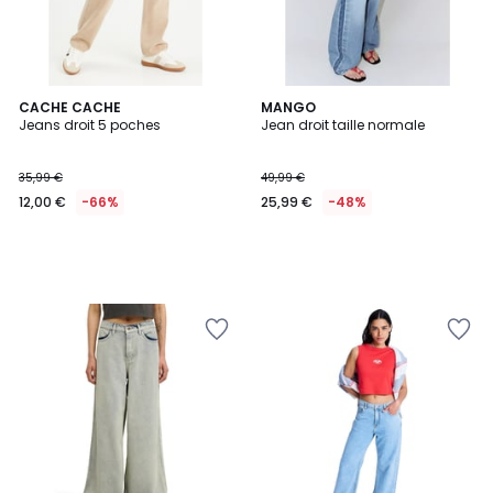
CACHE CACHE
MANGO
Jeans droit 5 poches
Jean droit taille normale
35,99 €
49,99 €
12,00 €
-66%
25,99 €
-48%