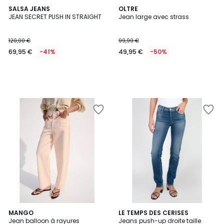
SALSA JEANS
OLTRE
JEAN SECRET PUSH IN STRAIGHT
Jean large avec strass
120,00 €
99,90 €
69,95 €
-41%
49,95 €
-50%
MANGO
LE TEMPS DES CERISES
Jean balloon à rayures
Jeans push-up droite taille