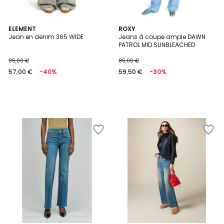
ELEMENT
ROXY
Jean en denim 365 WIDE
Jeans à coupe ample DAWN
PATROL MID SUNBLEACHED.
95,00 €
85,00 €
57,00 €
-40%
59,50 €
-30%