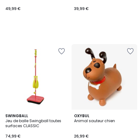
49,99 €
39,99 €
SWINGBALL
OXYBUL
Jeu de balle Swingball toutes
Animal sauteur chien
surfaces CLASSIC
74,99 €
26,99 €