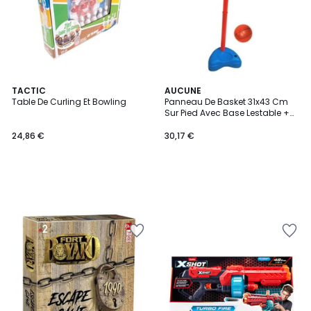
TACTIC
AUCUNE
Table De Curling Et Bowling
Panneau De Basket 31x43 Cm
Sur Pied Avec Base Lestable +
Ballon De Basket
24,86 €
30,17 €