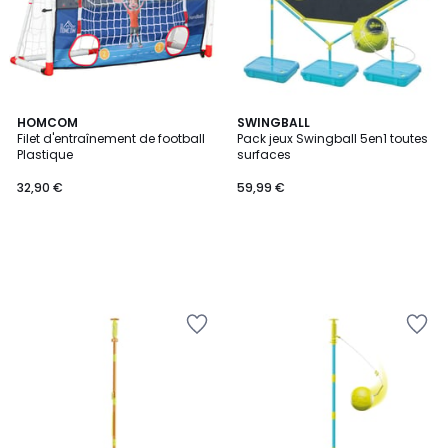
HOMCOM
SWINGBALL
Filet d'entraînement de football
Pack jeux Swingball 5en1 toutes
Plastique
surfaces
32,90 €
59,99 €