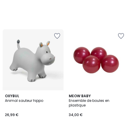
OXYBUL
MEOW BABY
Animal sauteur hippo
Ensemble de boules en
plastique
26,99 €
34,00 €