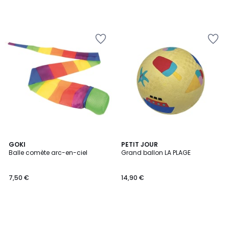
GOKI
PETIT JOUR
Balle comète arc-en-ciel
Grand ballon LA PLAGE
7,50 €
14,90 €