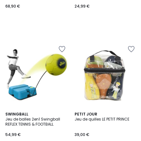
cm - noir blanc
68,90 €
24,99 €
SWINGBALL
PETIT JOUR
Jeu de balles 2en1 Swingball
Jeu de quilles LE PETIT PRINCE
REFLEX TENNIS & FOOTBALL
54,99 €
39,00 €