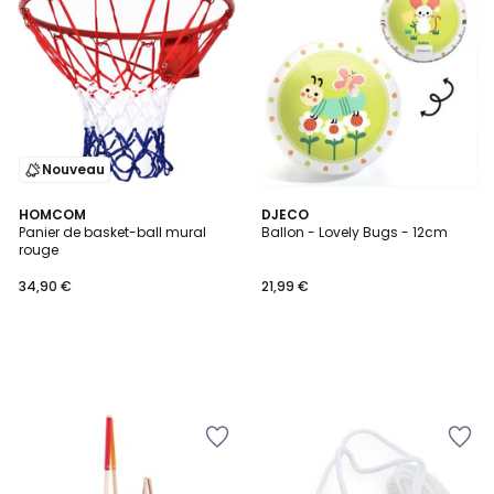
Nouveau
HOMCOM
DJECO
Panier de basket-ball mural
Ballon - Lovely Bugs - 12cm
rouge
34,90 €
21,99 €