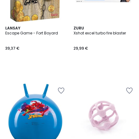
LANSAY
ZURU
Escape Game - Fort Boyard
Xshot excel turbo fire blaster
39,37 €
29,99 €