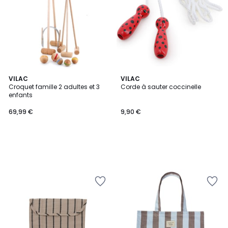
VILAC
VILAC
Croquet famille 2 adultes et 3
Corde à sauter coccinelle
enfants
69,99 €
9,90 €