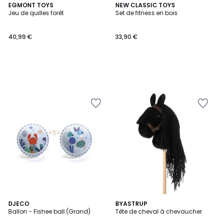
EGMONT TOYS
NEW CLASSIC TOYS
Jeu de quilles forêt
Set de fitness en bois
40,99 €
33,90 €
DJECO
BYASTRUP
Ballon - Fishee ball (Grand)
Tête de cheval à chevaucher