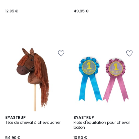
12,85 €
49,95 €
BYASTRUP
BYASTRUP
Tête de cheval à chevaucher
Flots d'équitation pour cheval
bâton
54,90 €
10,50 €