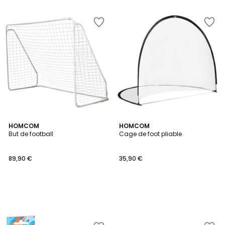
HOMCOM
HOMCOM
But de football
Cage de foot pliable
89,90 €
35,90 €