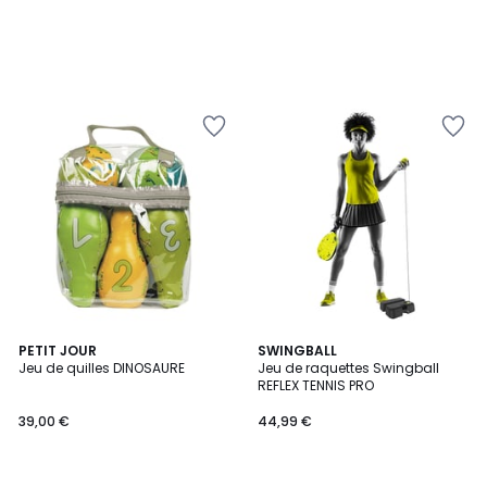
PETIT JOUR
SWINGBALL
Jeu de quilles DINOSAURE
Jeu de raquettes Swingball
REFLEX TENNIS PRO
39,00 €
44,99 €