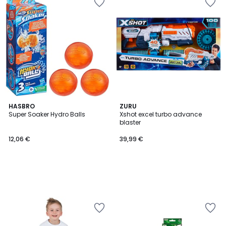
HASBRO
ZURU
Super Soaker Hydro Balls
Xshot excel turbo advance
blaster
12,06 €
39,99 €