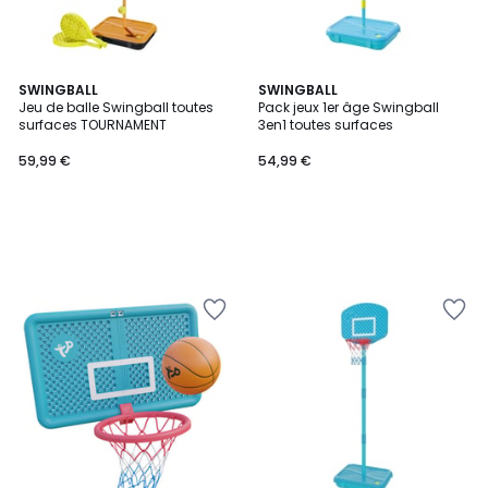
SWINGBALL
SWINGBALL
Jeu de balle Swingball toutes
Pack jeux 1er âge Swingball
surfaces TOURNAMENT
3en1 toutes surfaces
59,99 €
54,99 €