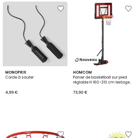
Nouveau
MONOPRIX
HOMCOM
Corde à sauter
Panier de basketball sur pied
réglable H.160–210 cm lestage
roulettes
4,99 €
73,90 €