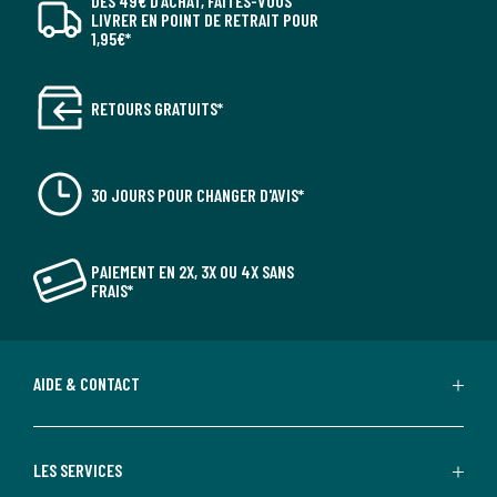
DÈS 49€ D’ACHAT, FAITES-VOUS
LIVRER EN POINT DE RETRAIT POUR
1,95€*
RETOURS GRATUITS*
30 JOURS POUR CHANGER D'AVIS*
PAIEMENT EN 2X, 3X OU 4X SANS
FRAIS*
AIDE & CONTACT
LES SERVICES