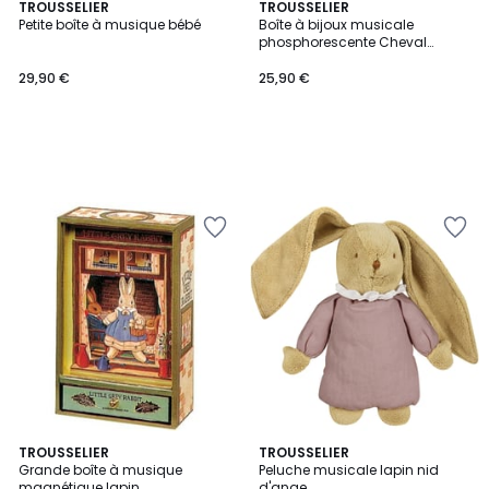
TROUSSELIER
TROUSSELIER
Petite boîte à musique bébé
Boîte à bijoux musicale
phosphorescente Cheval
Camargue
29,90 €
25,90 €
TROUSSELIER
TROUSSELIER
Grande boîte à musique
Peluche musicale lapin nid
magnétique lapin
d'ange