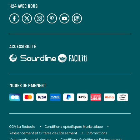
H24 AVEC NOUS
lien vers l'espace réseaux sociaux
lien vers l'espace réseaux sociaux
lien vers l'espace réseaux sociaux
lien vers l'espace réseaux sociaux
lien vers l'espace réseaux sociaux
lien vers le blog la redoute
ACCESSIBILITÉ
lien vers Sourdline
lien vers Faciliti
MODES DE PAIEMENT
CGV La Redoute
Conditions spécifiques Marketplace
Référencement et Critères de Classement
Informations
réglementaires et légales
Conditions Spécifiques Professionnels