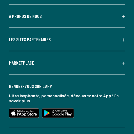
À PROPOS DE NOUS
LES SITES PARTENAIRES
MARKETPLACE
RENDEZ-VOUS SUR L'APP
Ultra inspirante, personnalisée, découvrez notre App !
En
savoir plus
lien vers l'app store
lien vers google play