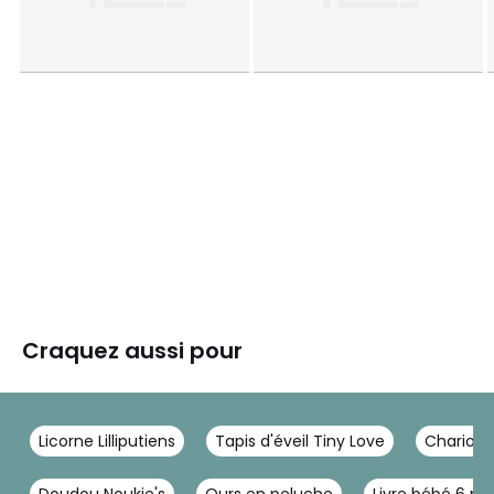
Craquez aussi pour
Licorne Lilliputiens
Tapis d'éveil Tiny Love
Chariot