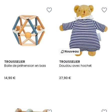
Nouveau
TROUSSELIER
TROUSSELIER
Balle de préhension en bois
Doudou avec hochet
14,90 €
27,90 €