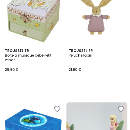
TROUSSELIER
TROUSSELIER
Boîte à musique bébé Petit
Peluche lapin
Prince
29,90 €
21,90 €