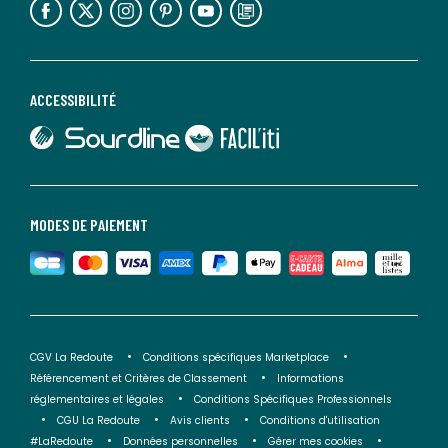
ACCESSIBILITÉ
lien vers Sourdline
lien vers Faciliti
MODES DE PAIEMENT
CGV La Redoute
Conditions spécifiques Marketplace
Référencement et Critères de Classement
Informations
réglementaires et légales
Conditions Spécifiques Professionnels
CGU La Redoute
Avis clients
Conditions d'utilisation
#LaRedoute
Données personnelles
Gérer mes cookies