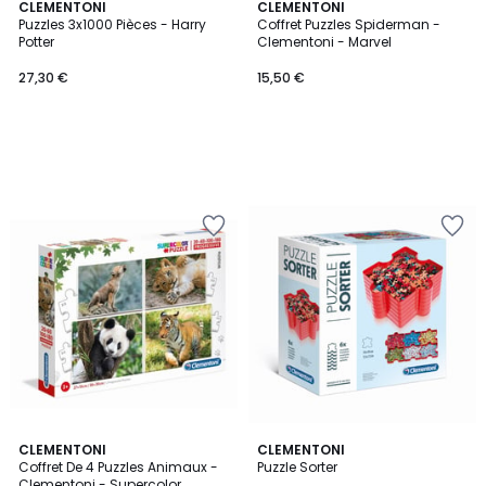
CLEMENTONI
CLEMENTONI
Puzzles 3x1000 Pièces - Harry
Coffret Puzzles Spiderman -
Potter
Clementoni - Marvel
27,30 €
15,50 €
CLEMENTONI
CLEMENTONI
Coffret De 4 Puzzles Animaux -
Puzzle Sorter
Clementoni - Supercolor