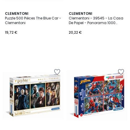
CLEMENTONI
CLEMENTONI
Puzzle 500 Pièces The Blue Car -
Clementoni - 39545 - La Casa
Clementoni
De Papel - Panorama 1000
Pièces
19,72 €
20,22 €