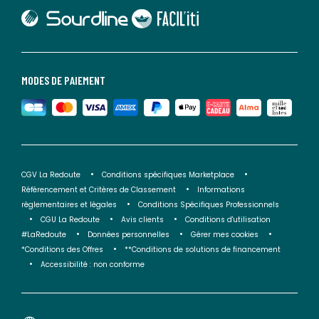
lien vers Sourdline
lien vers Faciliti
MODES DE PAIEMENT
CGV La Redoute
Conditions spécifiques Marketplace
Référencement et Critères de Classement
Informations
réglementaires et légales
Conditions Spécifiques Professionnels
CGU La Redoute
Avis clients
Conditions d'utilisation
#LaRedoute
Données personnelles
Gérer mes cookies
*Conditions des Offres
**Conditions de solutions de financement
Accessibilité : non conforme