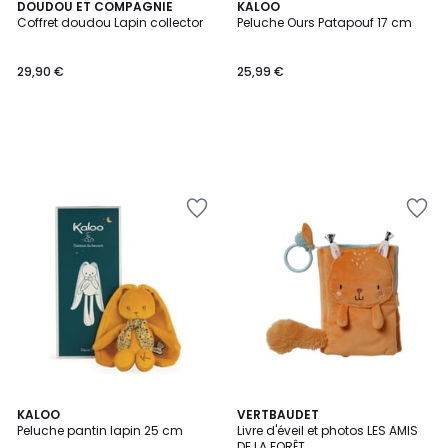
DOUDOU ET COMPAGNIE
KALOO
Coffret doudou Lapin collector
Peluche Ours Patapouf 17 cm
29,90 €
25,99 €
KALOO
VERTBAUDET
Peluche pantin lapin 25 cm
Livre d'éveil et photos LES AMIS
DE LA FORÊT