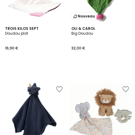
Nouveau
TROIS KILOS SEPT
OLI & CAROL
Doudou plat
Big Doudou
16,90 €
32,00 €