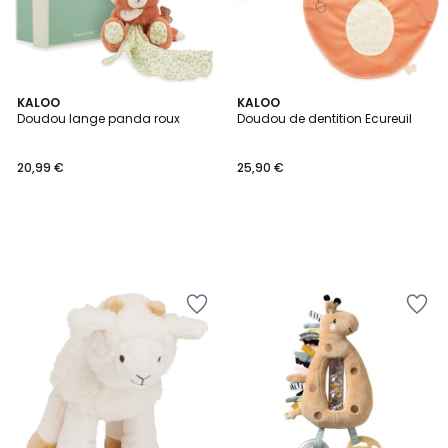
KALOO
KALOO
Doudou lange panda roux
Doudou de dentition Ecureuil
20,99 €
25,90 €