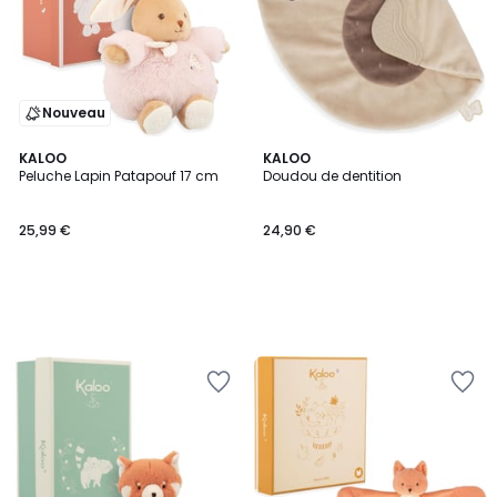
Nouveau
KALOO
KALOO
Peluche Lapin Patapouf 17 cm
Doudou de dentition
25,99 €
24,90 €