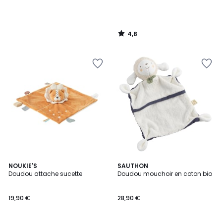
4,8
/
5
NOUKIE'S
SAUTHON
Doudou attache sucette
Doudou mouchoir en coton bio
19,90 €
28,90 €