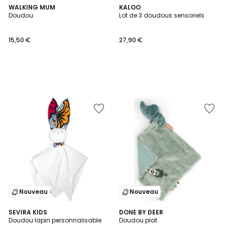
WALKING MUM
KALOO
Doudou
Lot de 3 doudous sensoriels
15,50 €
27,90 €
Nouveau
Nouveau
2
SEVIRA KIDS
DONE BY DEER
Doudou lapin personnalisable
Doudou plat
Couleurs