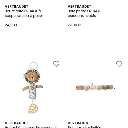
VERTBAUDET
VERTBAUDET
Jouet miroir NUAGE à
Livre photos NUAGE
suspendre ou à poser
personnalisable
24,99 €
22,99 €
VERTBAUDET
VERTBAUDET
Hochet à suspendre sensoriel
Rouleau d'activités