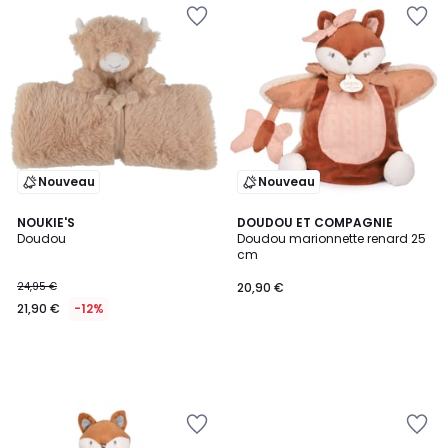
Nouveau
Nouveau
NOUKIE'S
DOUDOU ET COMPAGNIE
Doudou
Doudou marionnette renard 25
cm
24,95 €
20,90 €
21,90 €
-12%