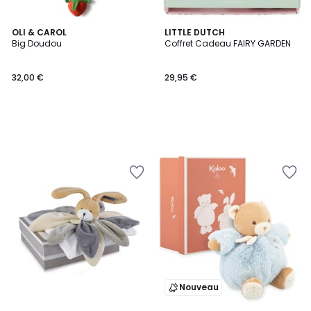
OLI & CAROL
LITTLE DUTCH
Big Doudou
Coffret Cadeau FAIRY GARDEN
32,00 €
29,95 €
Nouveau