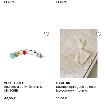
14,99 €
14,99 €
VERTBAUDET
CYRILLUS
Rouleau d'activités ÉVEIL &
Doudou lapin gaze de coton
SENSORIEL
biologique - imprimé
Hirondelles
44,99 €
20,00 €