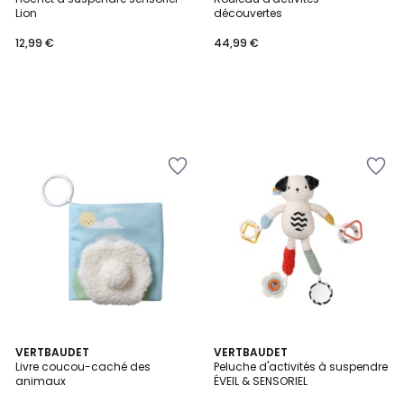
Lion
découvertes
12,99 €
44,99 €
VERTBAUDET
VERTBAUDET
Livre coucou-caché des
Peluche d'activités à suspendre
animaux
ÉVEIL & SENSORIEL