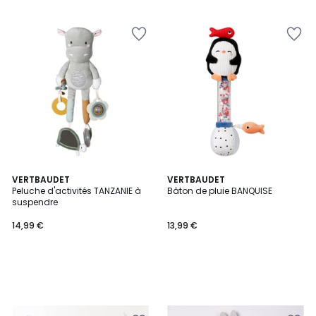
VERTBAUDET
VERTBAUDET
Peluche d'activités TANZANIE à
Bâton de pluie BANQUISE
suspendre
14,99 €
13,99 €