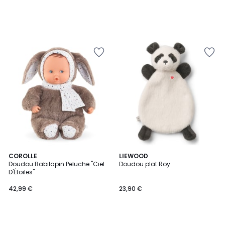
COROLLE
LIEWOOD
Doudou Babilapin Peluche "Ciel
Doudou plat Roy
D'Étoiles"
42,99 €
23,90 €