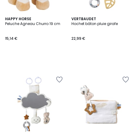
HAPPY HORSE
VERTBAUDET
Peluche Agneau Churro 19 cm
Hochet bâton pluie girafe
15,14 €
22,99 €