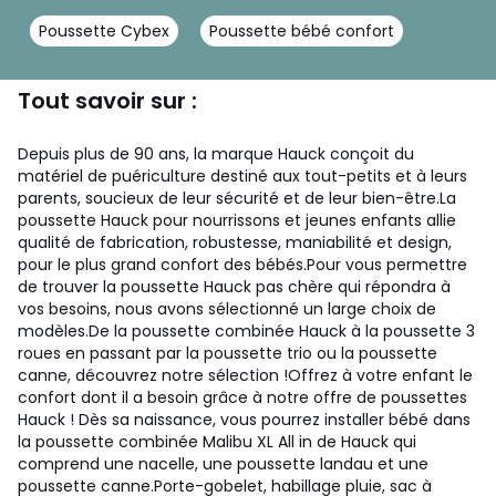
Poussette Cybex
Poussette bébé confort
Tout savoir sur :
Depuis plus de 90 ans, la marque Hauck conçoit du
matériel de puériculture destiné aux tout-petits et à leurs
parents, soucieux de leur sécurité et de leur bien-être.La
poussette Hauck pour nourrissons et jeunes enfants allie
qualité de fabrication, robustesse, maniabilité et design,
pour le plus grand confort des bébés.Pour vous permettre
de trouver la poussette Hauck pas chère qui répondra à
vos besoins, nous avons sélectionné un large choix de
modèles.De la poussette combinée Hauck à la poussette 3
roues en passant par la poussette trio ou la poussette
canne, découvrez notre sélection !Offrez à votre enfant le
confort dont il a besoin grâce à notre offre de poussettes
Hauck ! Dès sa naissance, vous pourrez installer bébé dans
la poussette combinée Malibu XL All in de Hauck qui
comprend une nacelle, une poussette landau et une
poussette canne.Porte-gobelet, habillage pluie, sac à