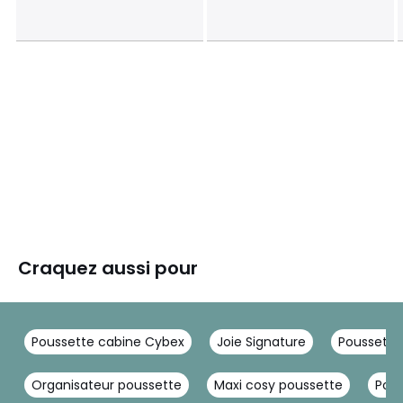
Craquez aussi pour
Poussette cabine Cybex
Joie Signature
Poussette
Organisateur poussette
Maxi cosy poussette
Pou