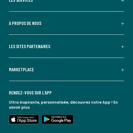
À PROPOS DE NOUS
LES SITES PARTENAIRES
MARKETPLACE
RENDEZ-VOUS SUR L'APP
Ultra inspirante, personnalisée, découvrez notre App !
En
savoir plus
lien vers l'app store
lien vers google play