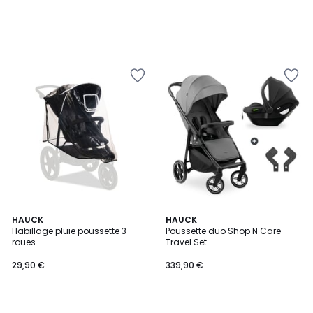
HAUCK
HAUCK
Habillage pluie poussette 3
Poussette duo Shop N Care
roues
Travel Set
29,90 €
339,90 €