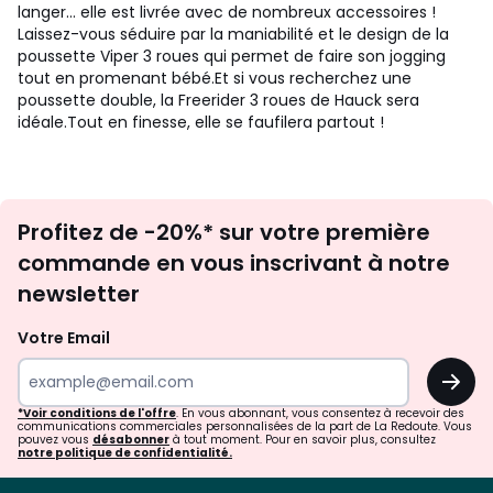
langer… elle est livrée avec de nombreux accessoires !
Laissez-vous séduire par la maniabilité et le design de la
poussette Viper 3 roues qui permet de faire son jogging
tout en promenant bébé.Et si vous recherchez une
poussette double, la Freerider 3 roues de Hauck sera
idéale.Tout en finesse, elle se faufilera partout !
Inscription
Profitez de -20%* sur votre première
newsletter
commande en vous inscrivant à notre
newsletter
Votre Email
OK
*Voir conditions de l'offre
. En vous abonnant, vous consentez à recevoir des
communications commerciales personnalisées de la part de La Redoute. Vous
pouvez vous
désabonner
à tout moment. Pour en savoir plus, consultez
notre politique de confidentialité.