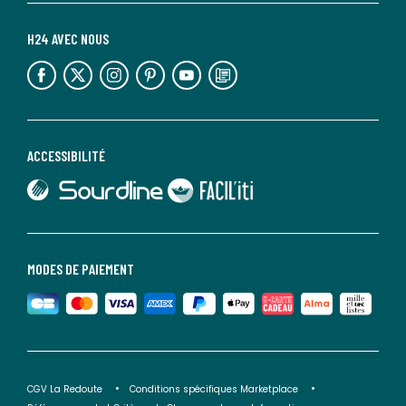
H24 AVEC NOUS
lien vers l'espace réseaux sociaux
lien vers l'espace réseaux sociaux
lien vers l'espace réseaux sociaux
lien vers l'espace réseaux sociaux
lien vers l'espace réseaux sociaux
lien vers le blog la redoute
ACCESSIBILITÉ
lien vers Sourdline
lien vers Faciliti
MODES DE PAIEMENT
CGV La Redoute
Conditions spécifiques Marketplace