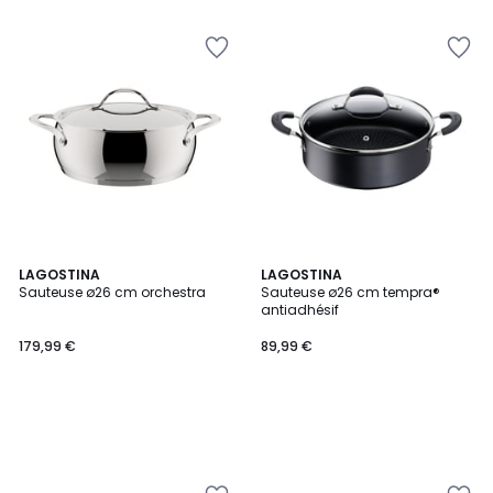
LAGOSTINA
LAGOSTINA
Sauteuse ø26 cm orchestra
Sauteuse ø26 cm tempra®
antiadhésif
179,99 €
89,99 €