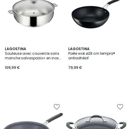
LAGOSTINA
LAGOSTINA
Sauteuse avec couvercle sans
Poêle wok ø28 cm tempra®
manche salvaspazio+ en inox
antiadhésif
ø24 cm
109,99 €
79,99 €