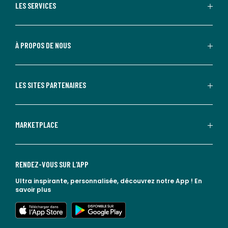
LES SERVICES
À PROPOS DE NOUS
LES SITES PARTENAIRES
MARKETPLACE
RENDEZ-VOUS SUR L'APP
Ultra inspirante, personnalisée, découvrez notre App !
En
savoir plus
lien vers l'app store
lien vers google play