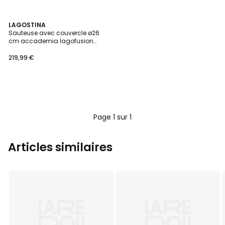
LAGOSTINA
Sauteuse avec couvercle ø26
cm accademia lagofusion
inox
219,99 €
Page 1 sur 1
Articles similaires