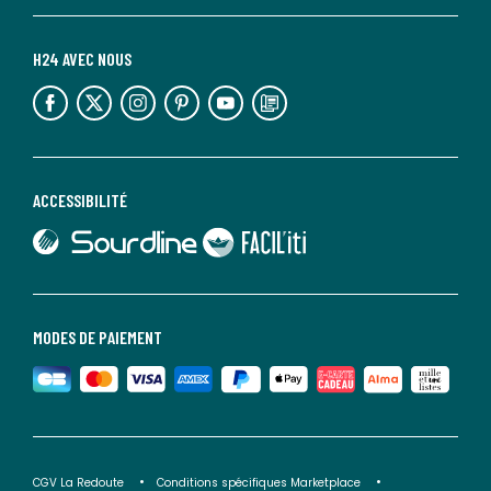
H24 AVEC NOUS
lien vers l'espace réseaux sociaux
lien vers l'espace réseaux sociaux
lien vers l'espace réseaux sociaux
lien vers l'espace réseaux sociaux
lien vers l'espace réseaux sociaux
lien vers le blog la redoute
ACCESSIBILITÉ
lien vers Sourdline
lien vers Faciliti
MODES DE PAIEMENT
CGV La Redoute
Conditions spécifiques Marketplace