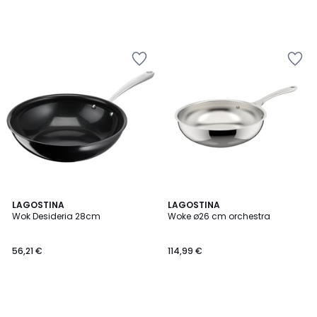
LAGOSTINA
LAGOSTINA
Wok Desideria 28cm
Woke ø26 cm orchestra
56,21 €
114,99 €