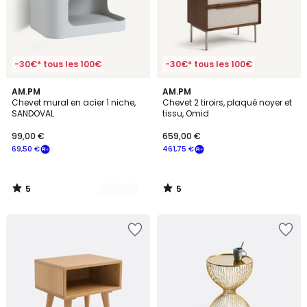
-30€* tous les 100€
-30€* tous les 100€
5
5
3
AM.PM
AM.PM
/
/
Chevet mural en acier 1 niche,
Chevet 2 tiroirs, plaqué noyer et
Couleurs
5
5
SANDOVAL
tissu, Omid
99,00 €
659,00 €
69,50 €
461,75 €
5
5
/
/
5
5