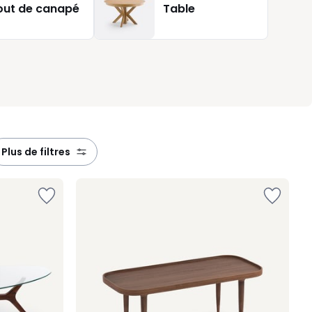
out de canapé
Table
plus de filtres