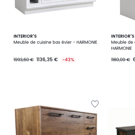
INTERIOR'S
INTERIOR'S
Meuble de cuisine bas évier - HARMONIE
Meuble de c
HARMONIE
1136,35 €
1993,60 €
-43%
1180,00 €