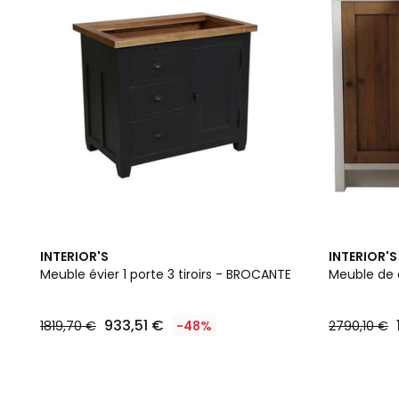
INTERIOR'S
INTERIOR'S
Meuble évier 1 porte 3 tiroirs - BROCANTE
Meuble de 
933,51 €
1819,70 €
-48%
2790,10 €