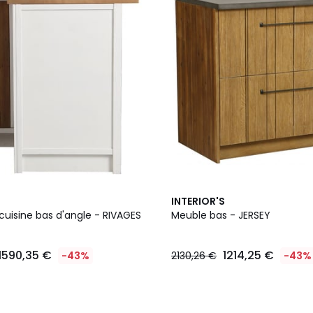
INTERIOR'S
cuisine bas d'angle - RIVAGES
Meuble bas - JERSEY
1590,35 €
1214,25 €
-43%
2130,26 €
-43%