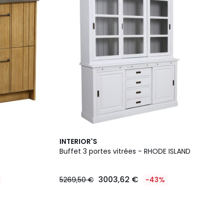
INTERIOR'S
Buffet 3 portes vitrées - RHODE ISLAND
3003,62 €
5269,50 €
-43%