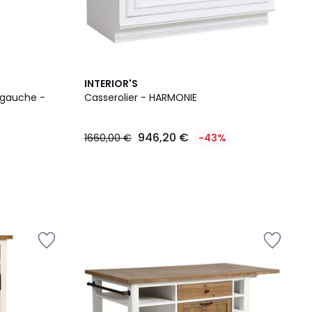
INTERIOR'S
n gauche -
Casserolier - HARMONIE
946,20 €
1660,00 €
-43%