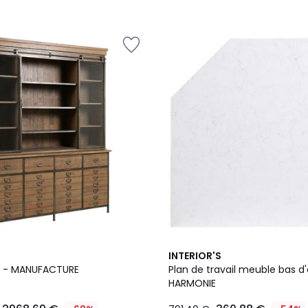
INTERIOR'S
ré - MANUFACTURE
Plan de travail meuble bas d'
HARMONIE