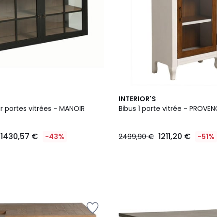
INTERIOR'S
r portes vitrées - MANOIR
Bibus 1 porte vitrée - PROVEN
1430,57 €
1211,20 €
-43%
2499,90 €
-51%