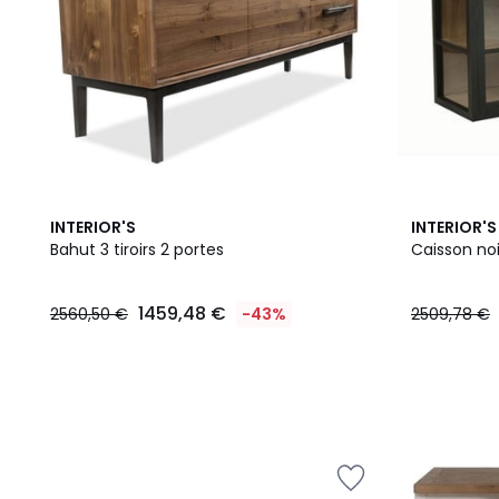
INTERIOR'S
INTERIOR'S
Bahut 3 tiroirs 2 portes
Caisson noi
1459,48 €
2560,50 €
-43%
2509,78 €