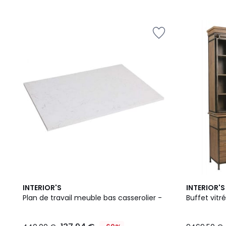
INTERIOR'S
INTERIOR'S
Plan de travail meuble bas casserolier -
Buffet vit