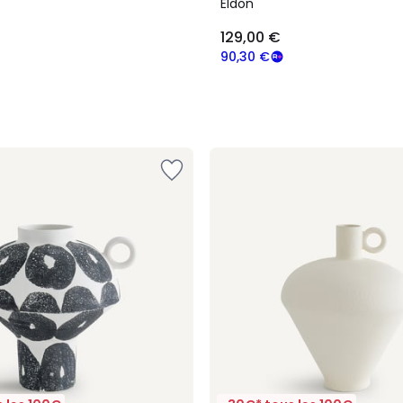
Eldon
129,00 €
90,30 €