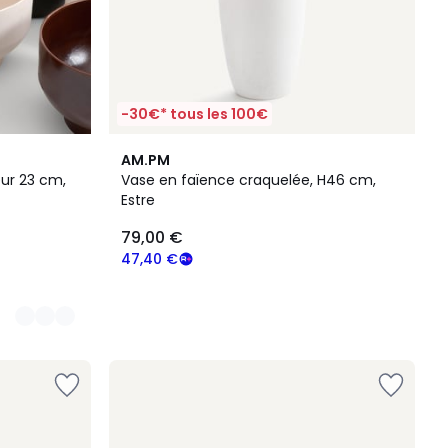
-30€* tous les 100€
AM.PM
ur 23 cm,
Vase en faïence craquelée, H46 cm,
Estre
79,00 €
47,40 €