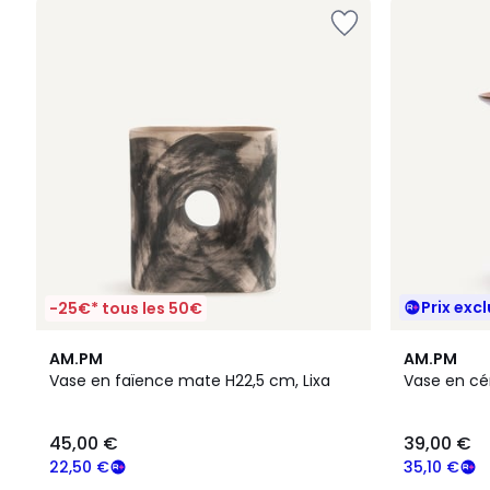
Prix excl
-25€* tous les 50€
AM.PM
AM.PM
Vase en faïence mate H22,5 cm, Lixa
Vase en cé
45,00 €
39,00 €
22,50 €
35,10 €