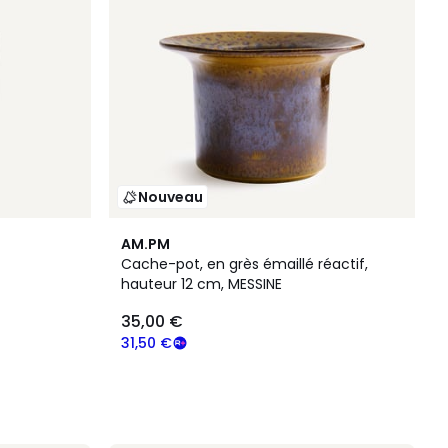
Nouveau
AM.PM
Cache-pot, en grès émaillé réactif,
hauteur 12 cm, MESSINE
35,00 €
31,50 €