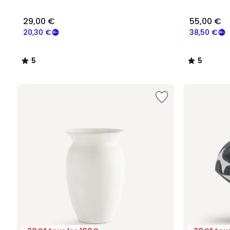
5
5
29,00 €
55,00 €
20,30 €
38,50 €
5
5
/
/
5
5