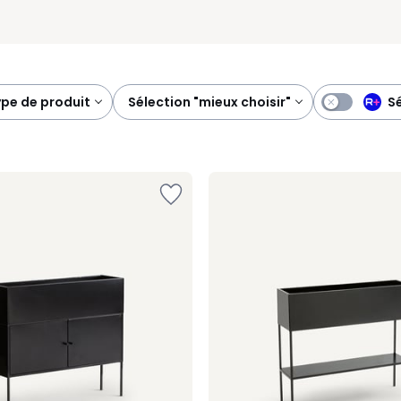
S
type de produit
sélection "mieux choisir"