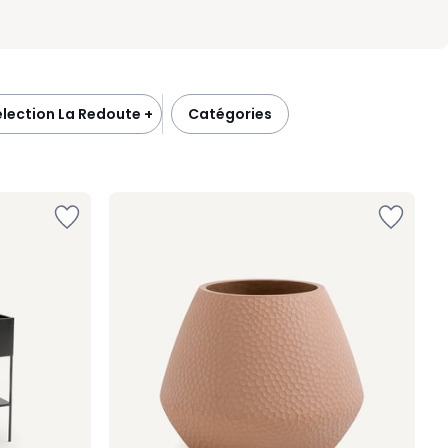
élection La Redoute +
catégories