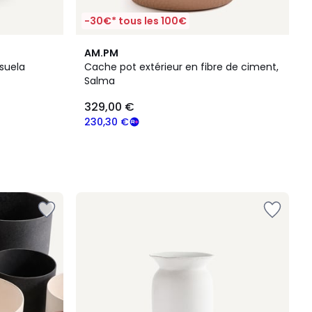
-30€* tous les 100€
AM.PM
suela
Cache pot extérieur en fibre de ciment,
Salma
329,00 €
230,30 €