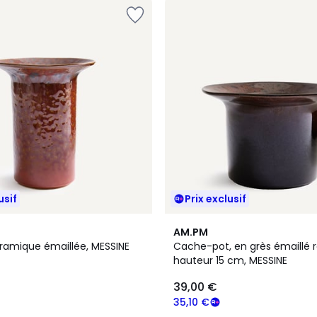
usif
Prix exclusif
AM.PM
ramique émaillée, MESSINE
Cache-pot, en grès émaillé r
hauteur 15 cm, MESSINE
39,00 €
35,10 €