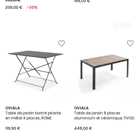
299,00 €
199,00 €
209,00 €
-30%
OVIALA
OVIALA
Table de jardin bistrot pliante
Table de jardin 8 places
en métal 4 places, ROME
aluminium et céramique, TIVOLI
119,90 €
449,00 €