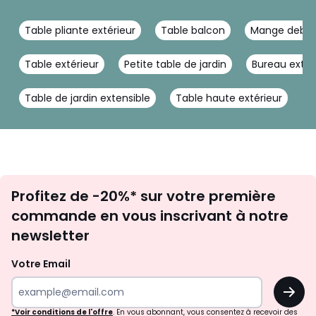
Table pliante extérieur
Table balcon
Mange debo
Table extérieur
Petite table de jardin
Bureau exten
Table de jardin extensible
Table haute extérieur
Inscription
Profitez de -20%* sur votre première
newsletter
commande en vous inscrivant à notre
newsletter
Votre Email
OK
*Voir conditions de l'offre
. En vous abonnant, vous consentez à recevoir des