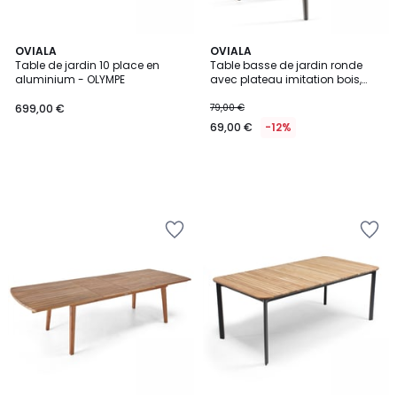
OVIALA
OVIALA
Table de jardin 10 place en
Table basse de jardin ronde
aluminium - OLYMPE
avec plateau imitation bois,
TIVOLI
699,00 €
79,00 €
69,00 €
-12%