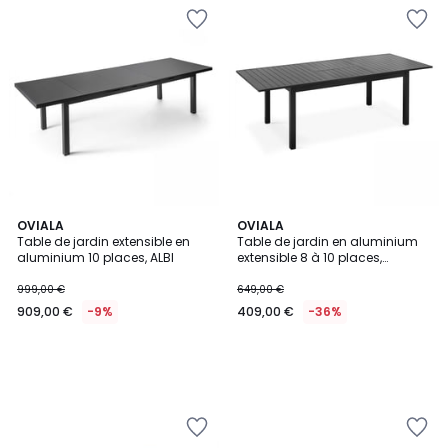
OVIALA
OVIALA
Table de jardin extensible en
Table de jardin en aluminium
aluminium 10 places, ALBI
extensible 8 à 10 places,
BUTTERFLY
999,00 €
649,00 €
909,00 €
-9%
409,00 €
-36%