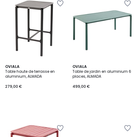
OVIALA
OVIALA
Table haute de terrasse en
Table de jardin en aluminium 6
aluminium, ALMADA
places, ALMADA
279,00 €
499,00 €