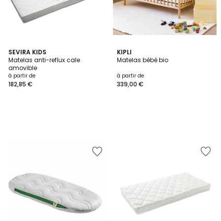
SEVIRA KIDS
KIPLI
Matelas anti-reflux cale
Matelas bébé bio
amovible
à partir de
à partir de
182,85 €
339,00 €