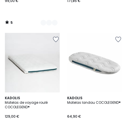
99,00 €
171,85 €
5
/
5
KADOLIS
KADOLIS
Matelas de voyage roulé
Matelas landau COCOLEGEND®
COCOLEGEND®
129,00 €
64,90 €