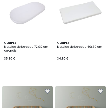
COUPEY
COUPEY
Matelas de berceau 72x32 cm
Matelas de berceau 40x80 cm
arrondis
35,90 €
34,90 €