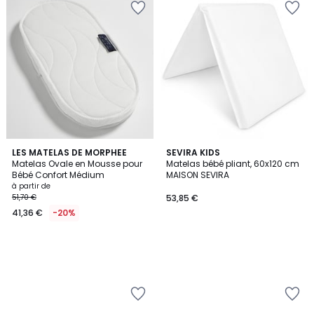
LES MATELAS DE MORPHEE
SEVIRA KIDS
Matelas Ovale en Mousse pour
Matelas bébé pliant, 60x120 cm
Bébé Confort Médium
MAISON SEVIRA
à partir de
51,70 €
53,85 €
41,36 €
-20%