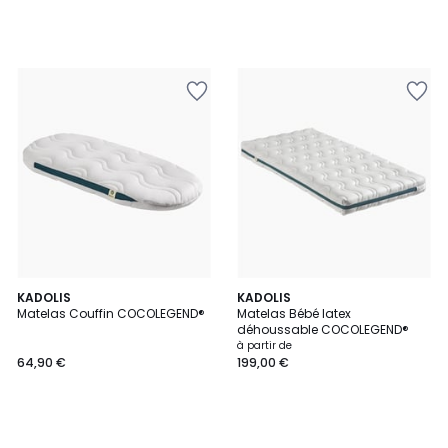
KADOLIS
KADOLIS
Matelas Couffin COCOLEGEND®
Matelas Bébé latex
déhoussable COCOLEGEND®
à partir de
64,90 €
199,00 €