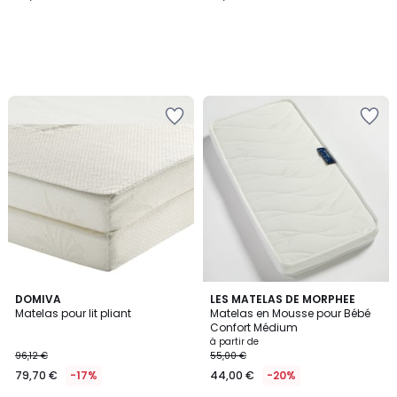
DOMIVA
LES MATELAS DE MORPHEE
Matelas pour lit pliant
Matelas en Mousse pour Bébé
Confort Médium
à partir de
96,12 €
55,00 €
79,70 €
-17%
44,00 €
-20%