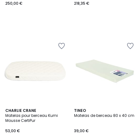
250,00 €
218,35 €
CHARLIE CRANE
TINEO
Matelas pour berceau Kumi
Matelas de berceau 80 x 40 cm
Mousse CertiPur
53,00 €
39,00 €