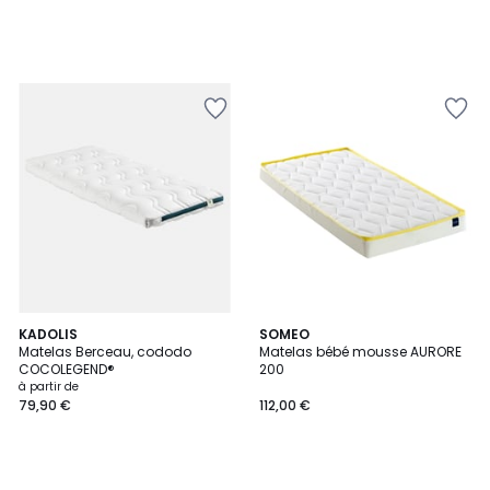
KADOLIS
SOMEO
Matelas Berceau, cododo
Matelas bébé mousse AURORE
COCOLEGEND®
200
à partir de
79,90 €
112,00 €