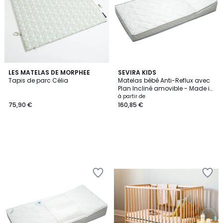
LES MATELAS DE MORPHEE
SEVIRA KIDS
Tapis de parc Célia
Matelas bébé Anti-Reflux avec
Plan Incliné amovible - Made in
France MAISON SEVIRA
à partir de
75,90 €
160,85 €