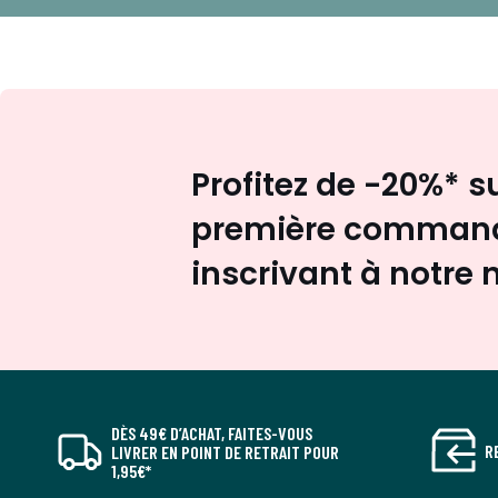
Profitez de -20%* s
première command
inscrivant à notre 
DÈS 49€ D’ACHAT, FAITES-VOUS
R
LIVRER EN POINT DE RETRAIT POUR
1,95€*