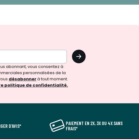
OK
vous abonnant, vous consentez à
merciales personnalisées de la
vous
désabonner
à tout moment.
e politique de confidentialité.
PAIEMENT EN 2X, 3X OU 4X SANS
GER D'AVIS*
FRAIS*