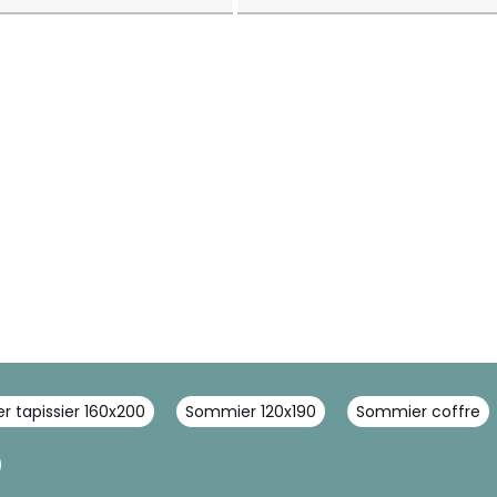
 tapissier 160x200
Sommier 120x190
Sommier coffre