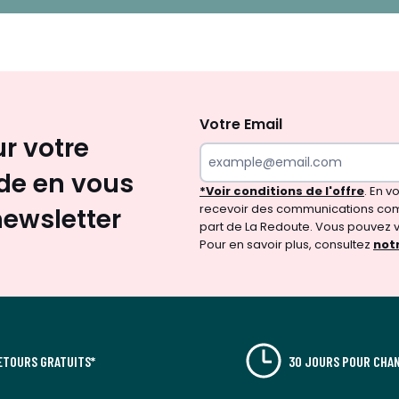
Inscription
newsletter
Votre Email
ur votre
e en vous
*Voir conditions de l'offre
. En 
recevoir des communications com
newsletter
part de La Redoute. Vous pouvez 
Pour en savoir plus, consultez
notr
ETOURS GRATUITS*
30 JOURS POUR CHAN