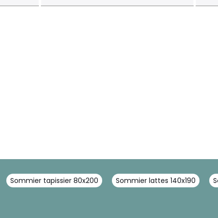
Sommier tapissier 80x200
Sommier lattes 140x190
S