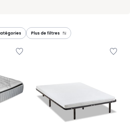
catégories
plus de filtres