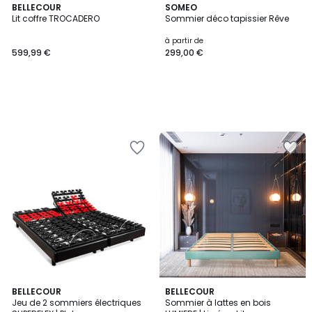
BELLECOUR
SOMEO
Lit coffre TROCADERO
Sommier déco tapissier Rêve
à partir de
599,99 €
299,00 €
2
BELLECOUR
BELLECOUR
/
Jeu de 2 sommiers électriques
Sommier à lattes en bois