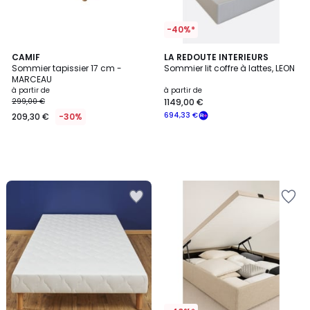
-40%*
CAMIF
LA REDOUTE INTERIEURS
Sommier tapissier 17 cm -
Sommier lit coffre à lattes, LEON
MARCEAU
à partir de
à partir de
299,00 €
1149,00 €
694,33 €
209,30 €
-30%