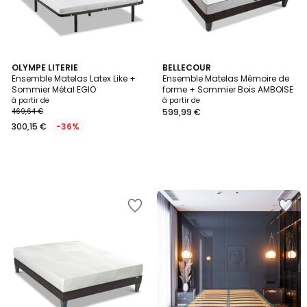
OLYMPE LITERIE
BELLECOUR
Ensemble Matelas Latex Like +
Ensemble Matelas Mémoire de
Sommier Métal EGIO
forme + Sommier Bois AMBOISE
à partir de
à partir de
469,64 €
599,99 €
300,15 €
-36%