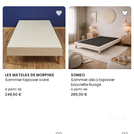
LES MATELAS DE MORPHEE
5
SOMEO
Sommier tapissier ivoire
Sommier déco tapissier
Couleurs
bouclette Nuage
à partir de
à partir de
248,60 €
265,00 €