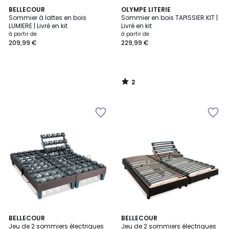
2
BELLECOUR
OLYMPE LITERIE
/
Sommier à lattes en bois
Sommier en bois TAPISSIER KIT |
5
LUMIERE | Livré en kit
Livré en kit
à partir de
à partir de
209,99 €
229,99 €
2
/
5
BELLECOUR
BELLECOUR
Jeu de 2 sommiers électriques
Jeu de 2 sommiers électriques