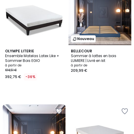
Nouveau
OLYMPE LITERIE
BELLECOUR
Ensemble Matelas Latex Like +
Sommier à lattes en bois
Sommier Bois EGIO
LUMIERE | Livré en kit
à partir de
à partir de
614,51 €
209,99 €
392,75 €
-36%