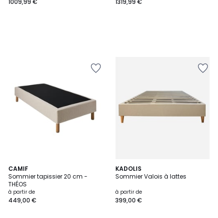
1009,99 €
1319,99 €
CAMIF
KADOLIS
Sommier tapissier 20 cm -
Sommier Valois à lattes
THÉOS
à partir de
à partir de
449,00 €
399,00 €