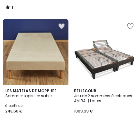
1
/
5
LES MATELAS DE MORPHEE
BELLECOUR
Sommier tapissier sable
Jeu de 2 sommiers électriques
AMIRAL | Lattes
à partir de
248,60 €
1009,99 €