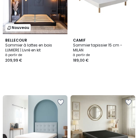
Nouveau
BELLECOUR
CAMIF
Sommier à lattes en bois
Sommier tapissier 15 cm -
LUMIERE | Livré en kit
MILAN
à partir de
à partir de
209,99 €
189,00 €