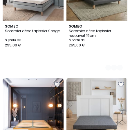
SOMEO
3
SOMEO
Sommier déco tapissier Songe
Sommier déco tapissier
Couleurs
recouvert 15cm
à partir de
à partir de
299,00 €
269,00 €