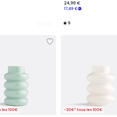
24,99 €
17,49 €
5
/
5
 les 100€
-30€* tous les 100€