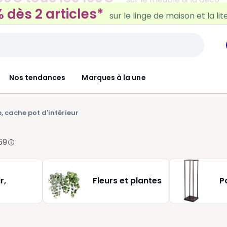
 dès 2 articles*
sur le linge de maison et la lit
Nos tendances
Marques à la une
, cache pot d'intérieur
69
r,
Fleurs et plantes
P