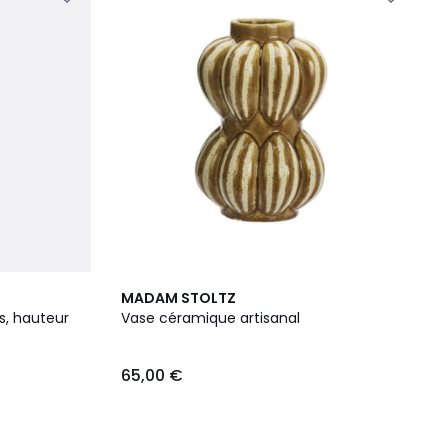
MADAM STOLTZ
s, hauteur
Vase céramique artisanal
65,00 €