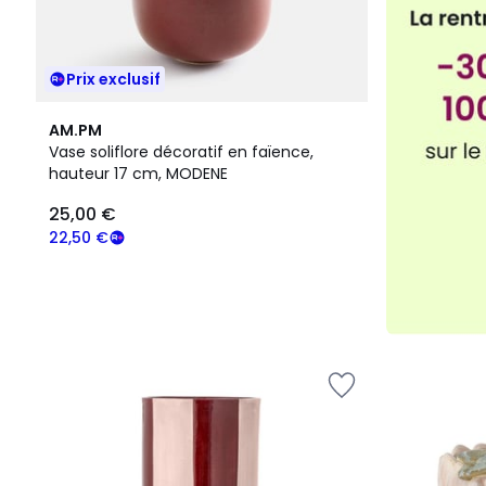
Prix exclusif
AM.PM
Vase soliflore décoratif en faïence,
hauteur 17 cm, MODENE
25,00 €
22,50 €