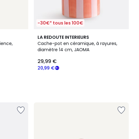
-30€* tous les 100€
LA REDOUTE INTERIEURS
aïence,
Cache-pot en céramique, à rayures,
diamètre 14 cm, JAOMA
29,99 €
20,99 €