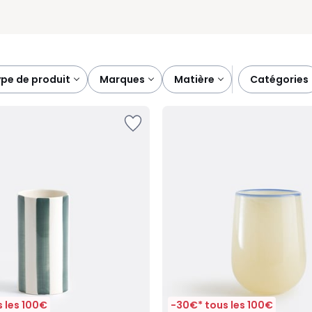
type de produit
marques
matière
catégories
 les 100€
-30€* tous les 100€