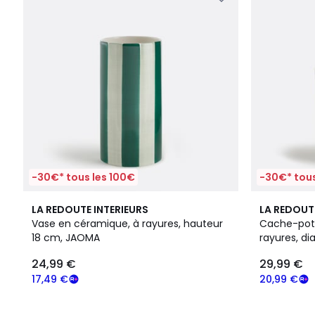
-30€* tous les 100€
-30€* tous
LA REDOUTE INTERIEURS
LA REDOUT
Vase en céramique, à rayures, hauteur
Cache-pot 
18 cm, JAOMA
rayures, d
24,99 €
29,99 €
17,49 €
20,99 €