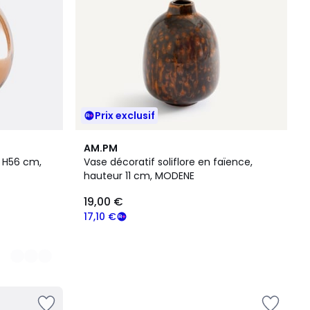
Prix exclusif
AM.PM
 H56 cm,
Vase décoratif soliflore en faïence,
hauteur 11 cm, MODENE
19,00 €
17,10 €