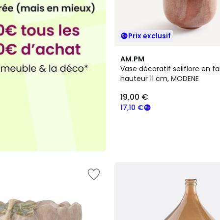
Prix exclusif
AM.PM
Vase décoratif soliflore en f
hauteur 11 cm, MODENE
19,00 €
17,10 €