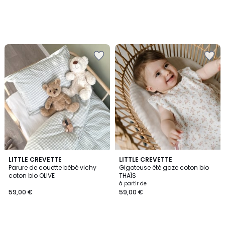
LITTLE CREVETTE
LITTLE CREVETTE
Parure de couette bébé vichy
Gigoteuse été gaze coton bio
coton bio OLIVE
THAÏS
à partir de
59,00 €
59,00 €