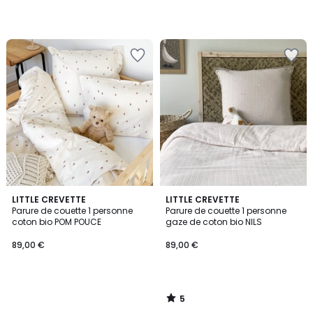
5
LITTLE CREVETTE
LITTLE CREVETTE
/
Parure de couette 1 personne
Parure de couette 1 personne
5
coton bio POM POUCE
gaze de coton bio NILS
89,00 €
89,00 €
5
/