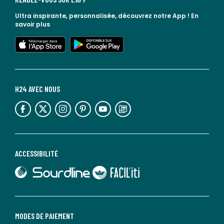
Ultra inspirante, personnalisée, découvrez notre App !
En
savoir plus
lien vers l'app store
lien vers google play
H24 AVEC NOUS
lien vers l'espace réseaux sociaux
lien vers l'espace réseaux sociaux
lien vers l'espace réseaux sociaux
lien vers l'espace réseaux sociaux
lien vers l'espace réseaux sociaux
lien vers le blog la redoute
ACCESSIBILITÉ
lien vers Sourdline
lien vers Faciliti
MODES DE PAIEMENT