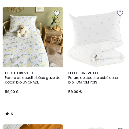
5
LITTLE CREVETTE
LITTLE CREVETTE
/
Parure de couette bébé gaze de
Parure de couette bébé coton
5
coton bio LIMONADE
bio POMPOM POIS
59,00 €
59,00 €
5
/
5