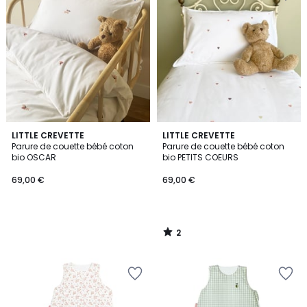
2
LITTLE CREVETTE
LITTLE CREVETTE
/
Parure de couette bébé coton
Parure de couette bébé coton
5
bio OSCAR
bio PETITS COEURS
69,00 €
69,00 €
2
/
5