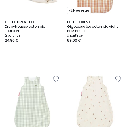
Nouveau
LITTLE CREVETTE
LITTLE CREVETTE
Drap-housse coton bio
Gigoteuse été coton bio vichy
LOUISON
POM POUCE
à partir de
à partir de
24,90 €
59,00 €