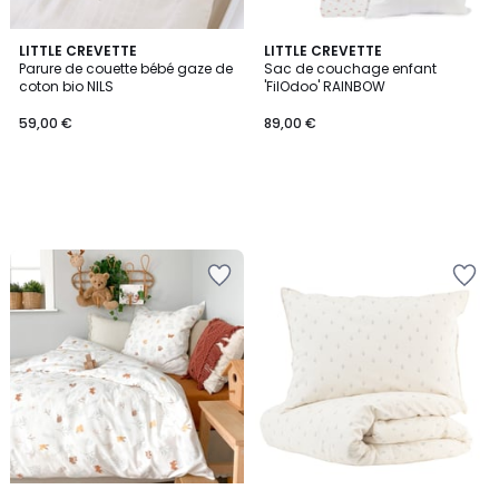
LITTLE CREVETTE
LITTLE CREVETTE
Parure de couette bébé gaze de
Sac de couchage enfant
coton bio NILS
'FilOdoo' RAINBOW
59,00 €
89,00 €