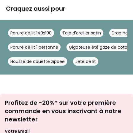
Craquez aussi pour
Parure de lit 140x190
Taie d'oreiller satin
Drap hous
Parure de lit 1 personne
Gigoteuse été gaze de coton
Housse de couette zippée
Jeté de lit
Inscription
Profitez de -20%* sur votre première
newsletter
commande en vous inscrivant à notre
newsletter
Votre Email