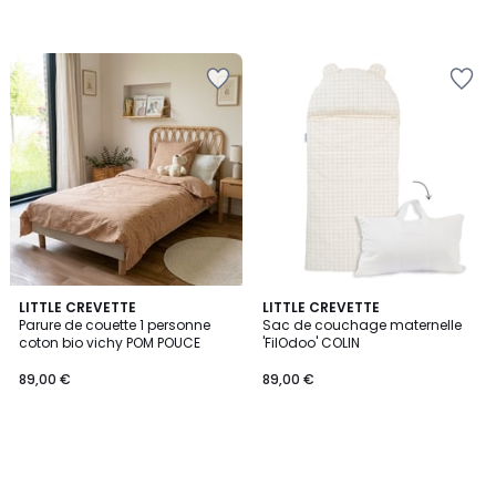
LITTLE CREVETTE
LITTLE CREVETTE
Parure de couette 1 personne
Sac de couchage maternelle
coton bio vichy POM POUCE
'FilOdoo' COLIN
89,00 €
89,00 €