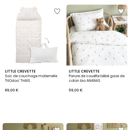
5
LITTLE CREVETTE
LITTLE CREVETTE
Sac de couchage maternelle
Parure de couette bébé gaze de
'FilOdoo' THAIS
coton bio ANANAS
89,00 €
59,00 €