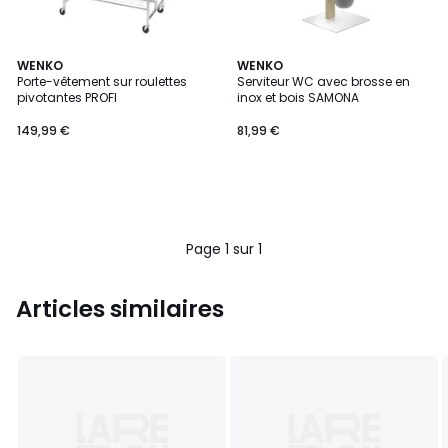
WENKO
WENKO
Porte-vêtement sur roulettes
Serviteur WC avec brosse en
pivotantes PROFI
inox et bois SAMONA
149,99 €
81,99 €
Page 1 sur 1
Articles similaires