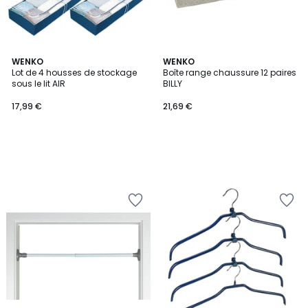
WENKO
WENKO
Lot de 4 housses de stockage
Boîte range chaussure 12 paires
sous le lit AIR
BILLY
17,99 €
21,69 €