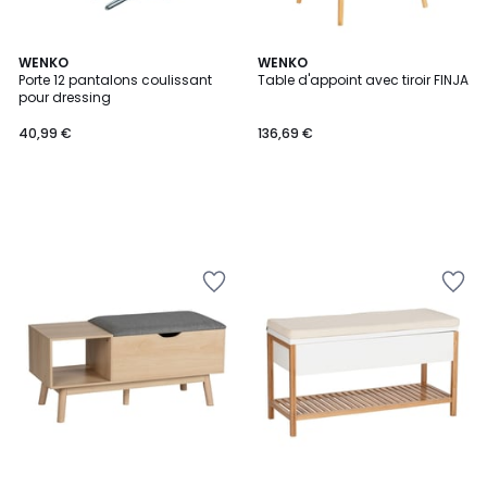
WENKO
WENKO
Porte 12 pantalons coulissant
Table d'appoint avec tiroir FINJA
pour dressing
40,99 €
136,69 €