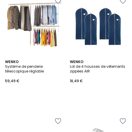
WENKO
WENKO
Système de penderie
Lot de 4 housses de vêtements
télescopique réglable
zippées AIR
59,49 €
18,49 €