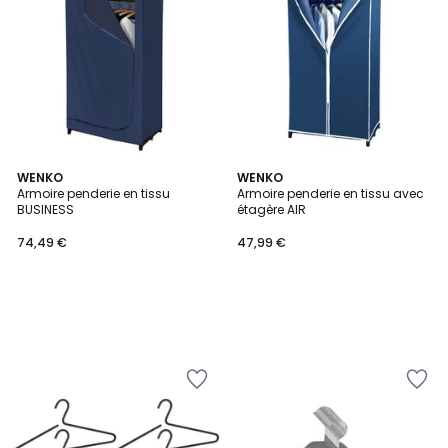
WENKO
WENKO
Armoire penderie en tissu
Armoire penderie en tissu avec
BUSINESS
étagère AIR
74,49 €
47,99 €