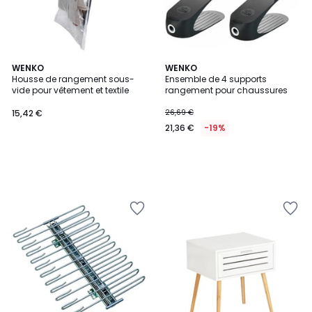
WENKO
WENKO
Housse de rangement sous-
Ensemble de 4 supports
vide pour vêtement et textile
rangement pour chaussures
15,42 €
26,69 €
21,36 €
-19%