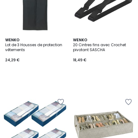
WENKO
WENKO
Lot de 3 Housses de protection
20 Cintres fins avec Crochet
vêtements
pivotant SASCHA
24,29 €
18,49 €