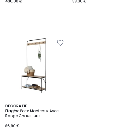
430,00 €
38,90 €
DECORATIE
Etagère Porte Manteaux Avec
Range Chaussures
86,90 €