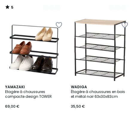
5
/
5
YAMAZAKI
WADIGA
Etagère à chaussures
Étagère à chaussures en bois
compacte design TOWER
et métal noir 63x30x83cm
69,00 €
35,50 €