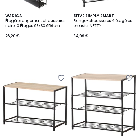
WADIGA
5FIVE SIMPLY SMART
Étagère rangement chaussures
Range-chaussures 4 étagères
noire 10 Étages 93x30x156cm
en acier METTY
26,20 €
34,99 €