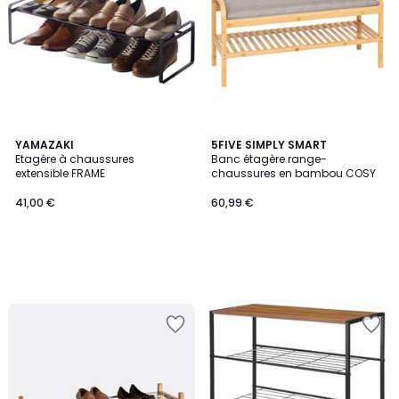
YAMAZAKI
5FIVE SIMPLY SMART
Etagère à chaussures
Banc étagère range-
extensible FRAME
chaussures en bambou COSY
41,00 €
60,99 €