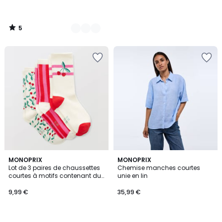
5
/
5
MONOPRIX
MONOPRIX
Lot de 3 paires de chaussettes
Chemise manches courtes
courtes à motifs contenant du
unie en lin
coton BIO
9,99 €
35,99 €