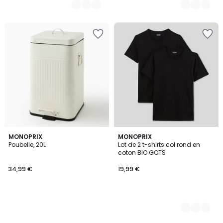
MONOPRIX
2
MONOPRIX
Poubelle, 20L
Lot de 2 t-shirts col rond en
Couleurs
coton BIO GOTS
34,99 €
19,99 €