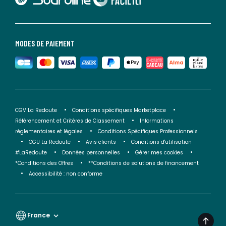
MODES DE PAIEMENT
CGV La Redoute
Conditions spécifiques Marketplace
Référencement et Critères de Classement
Informations
réglementaires et légales
Conditions Spécifiques Professionnels
CGU La Redoute
Avis clients
Conditions d'utilisation
#LaRedoute
Données personnelles
Gérer mes cookies
*Conditions des Offres
**Conditions de solutions de financement
Accessibilité : non conforme
France