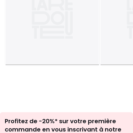
Inscription
Profitez de -20%* sur votre première
newsletter
commande en vous inscrivant à notre