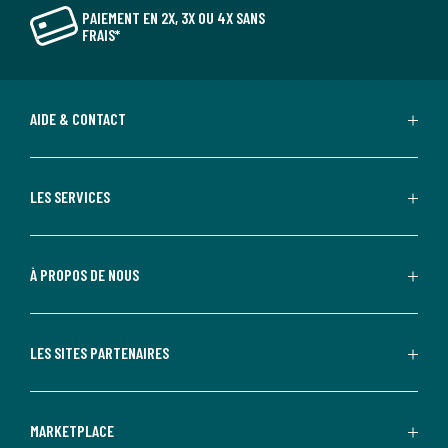
PAIEMENT EN 2X, 3X OU 4X SANS
FRAIS*
AIDE & CONTACT
LES SERVICES
À PROPOS DE NOUS
LES SITES PARTENAIRES
MARKETPLACE