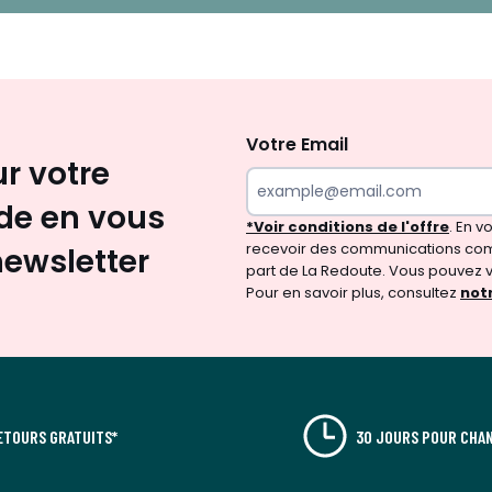
Inscription
newsletter
Votre Email
ur votre
e en vous
*Voir conditions de l'offre
. En 
recevoir des communications com
newsletter
part de La Redoute. Vous pouvez 
Pour en savoir plus, consultez
notr
ETOURS GRATUITS*
30 JOURS POUR CHAN