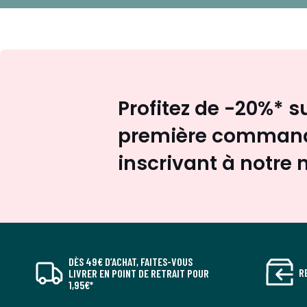
Profitez de -20%* s
première command
inscrivant à notre 
DÈS 49€ D’ACHAT, FAITES-VOUS
R
LIVRER EN POINT DE RETRAIT POUR
1,95€*