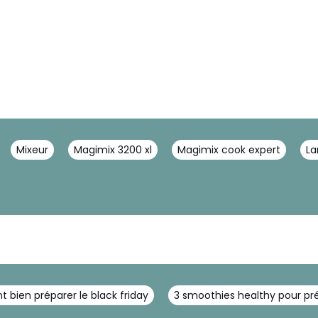
Mixeur
Magimix 3200 xl
Magimix cook expert
La
bien préparer le black friday
3 smoothies healthy pour p