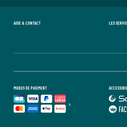
AIDE & CONTACT
LES SERVI
MODES DE PAIEMENT
ACCESSIBI
lien
vers
Sourdline
lien
vers
Faciliti