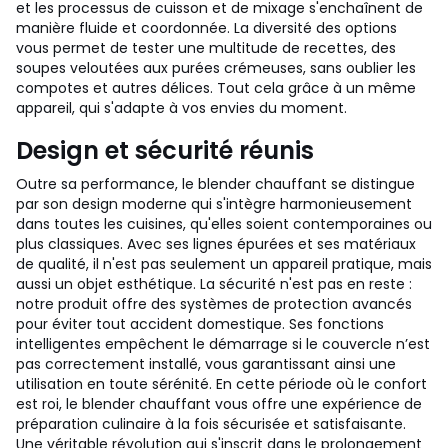
et les processus de cuisson et de mixage s'enchaînent de
manière fluide et coordonnée. La diversité des options
vous permet de tester une multitude de recettes, des
soupes veloutées aux purées crémeuses, sans oublier les
compotes et autres délices. Tout cela grâce à un même
appareil, qui s'adapte à vos envies du moment.
Design et sécurité réunis
Outre sa performance, le blender chauffant se distingue
par son design moderne qui s'intègre harmonieusement
dans toutes les cuisines, qu'elles soient contemporaines ou
plus classiques. Avec ses lignes épurées et ses matériaux
de qualité, il n'est pas seulement un appareil pratique, mais
aussi un objet esthétique. La sécurité n'est pas en reste :
notre produit offre des systèmes de protection avancés
pour éviter tout accident domestique. Ses fonctions
intelligentes empêchent le démarrage si le couvercle n’est
pas correctement installé, vous garantissant ainsi une
utilisation en toute sérénité. En cette période où le confort
est roi, le blender chauffant vous offre une expérience de
préparation culinaire à la fois sécurisée et satisfaisante.
Une véritable révolution qui s'inscrit dans le prolongement