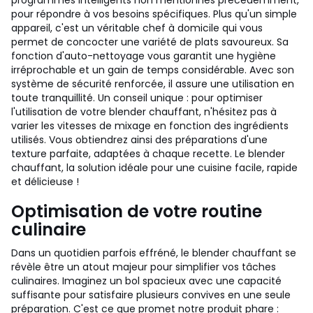
programmes intelligents non mentionnés précédemment,
pour répondre à vos besoins spécifiques. Plus qu'un simple
appareil, c'est un véritable chef à domicile qui vous
permet de concocter une variété de plats savoureux. Sa
fonction d'auto-nettoyage vous garantit une hygiène
irréprochable et un gain de temps considérable. Avec son
système de sécurité renforcée, il assure une utilisation en
toute tranquillité. Un conseil unique : pour optimiser
l'utilisation de votre blender chauffant, n'hésitez pas à
varier les vitesses de mixage en fonction des ingrédients
utilisés. Vous obtiendrez ainsi des préparations d'une
texture parfaite, adaptées à chaque recette. Le blender
chauffant, la solution idéale pour une cuisine facile, rapide
et délicieuse !
Optimisation de votre routine
culinaire
Dans un quotidien parfois effréné, le blender chauffant se
révèle être un atout majeur pour simplifier vos tâches
culinaires. Imaginez un bol spacieux avec une capacité
suffisante pour satisfaire plusieurs convives en une seule
préparation. C'est ce que promet notre produit phare :