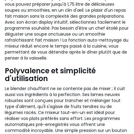
vous pouvez préparer jusqu'à 1,75 litre de délicieuses
soupes ou smoothies, en un clin d'œil. Le plaisir d'un repas
fait maison sans la complexité des grandes préparations.
Avec son écran display intuitif, sélectionnez facilement le
programme souhaité. Pas besoin d'être un chef étoilé pour
déguster une soupe onctueuse ou un smoothie
rafraîchissant fait maison ! La fonction auto-nettoyage du
mixeur réduit encore le temps passé à la cuisine, vous
permettant de vous détendre après le dîner plutôt que de
penser à la vaisselle.
Polyvalence et simplicité
d'utilisation
Le blender chauffant ne se contente pas de mixer ; il cuit
aussi vos ingrédients à la perfection. Ses lames neuves
robustes sont conçues pour trancher et mélanger tout
type d'aliment, qu'il s'agisse de fruits tendres ou de
légumes racés. Ce mixeur tout-en-un est idéal pour
réaliser vos plats préférés sans effort. Les programmes
automatiques pré-enregistrés vous offrent une
commodité incroyable. Une simple pression sur un bouton