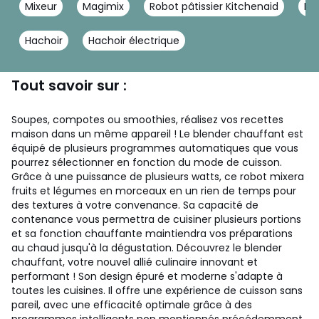
Mixeur
Magimix
Robot pâtissier Kitchenaid
Ro
Hachoir
Hachoir électrique
Tout savoir sur :
Soupes, compotes ou smoothies, réalisez vos recettes
maison dans un même appareil ! Le blender chauffant est
équipé de plusieurs programmes automatiques que vous
pourrez sélectionner en fonction du mode de cuisson.
Grâce à une puissance de plusieurs watts, ce robot mixera
fruits et légumes en morceaux en un rien de temps pour
des textures à votre convenance. Sa capacité de
contenance vous permettra de cuisiner plusieurs portions
et sa fonction chauffante maintiendra vos préparations
au chaud jusqu'à la dégustation. Découvrez le blender
chauffant, votre nouvel allié culinaire innovant et
performant ! Son design épuré et moderne s'adapte à
toutes les cuisines. Il offre une expérience de cuisson sans
pareil, avec une efficacité optimale grâce à des