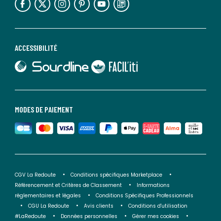
ACCESSIBILITÉ
lien vers Sourdline
lien vers Faciliti
MODES DE PAIEMENT
CGV La Redoute
Conditions spécifiques Marketplace
Référencement et Critères de Classement
Informations
réglementaires et légales
Conditions Spécifiques Professionnels
CGU La Redoute
Avis clients
Conditions d'utilisation
#LaRedoute
Données personnelles
Gérer mes cookies