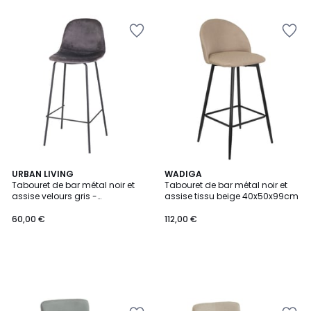
URBAN LIVING
WADIGA
Tabouret de bar métal noir et
Tabouret de bar métal noir et
assise velours gris -
assise tissu beige 40x50x99cm
47x43x105cm
60,00 €
112,00 €