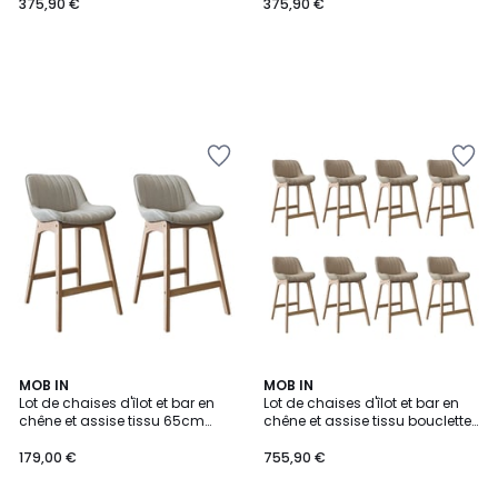
375,90 €
375,90 €
MOB IN
MOB IN
Lot de chaises d'îlot et bar en
Lot de chaises d'îlot et bar en
chêne et assise tissu 65cm
chêne et assise tissu bouclette
MELLOW | Lot de 2
65cm MILK | Lot de 8
179,00 €
755,90 €