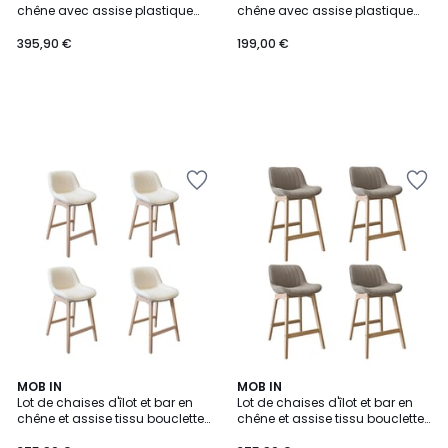
chêne avec assise plastique
chêne avec assise plastique
65cm ELIOS | Lot de 4
65cm ELIOS | Lot de 2
395,90 €
199,00 €
MOB IN
MOB IN
Lot de chaises d'îlot et bar en
Lot de chaises d'îlot et bar en
chêne et assise tissu bouclette
chêne et assise tissu bouclette
65cm MILK | Lot de 4
65cm MILK | Lot de 4