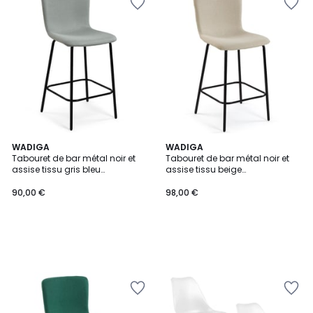
WADIGA
WADIGA
Tabouret de bar métal noir et
Tabouret de bar métal noir et
assise tissu gris bleu
assise tissu beige
51x44.5x93.5cm
51x44.5x93.5cm
90,00 €
98,00 €