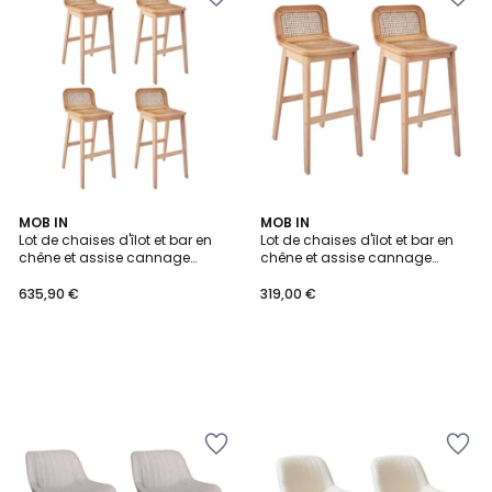
MOB IN
MOB IN
Lot de chaises d'îlot et bar en
Lot de chaises d'îlot et bar en
chêne et assise cannage
chêne et assise cannage
65cm SANA
65cm SANA
635,90 €
319,00 €