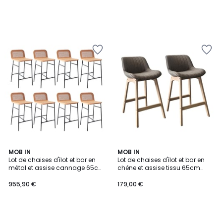
MOB IN
MOB IN
Lot de chaises d'îlot et bar en
Lot de chaises d'îlot et bar en
métal et assise cannage 65cm
chêne et assise tissu 65cm
SANA
MELLOW | Lot de 2
955,90 €
179,00 €