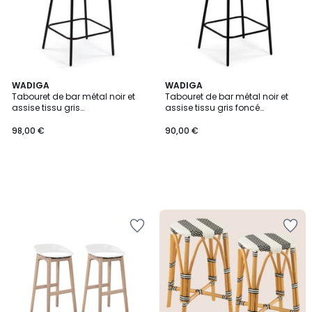
WADIGA
WADIGA
Tabouret de bar métal noir et
Tabouret de bar métal noir et
assise tissu gris
assise tissu gris foncé
51x44.5x93.5cm
51x44.5x93.5cm
98,00 €
90,00 €