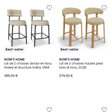
Best-seller
Best-seller
NOW'S HOME
NOW'S HOME
Lot de 2 chaises de bar en tissu
Lot de 2 chaises hautes pied
tweed et structure métal, GINA
bois et tissu, SUZIE
395,00 €
379,00 €