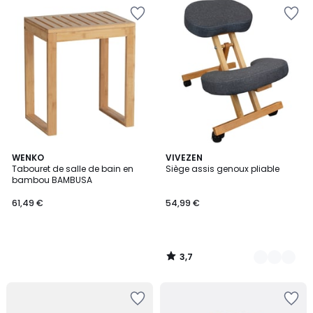
3,7
WENKO
3
VIVEZEN
/ 5
Tabouret de salle de bain en
Siège assis genoux pliable
Couleurs
bambou BAMBUSA
61,49 €
54,99 €
3,7
/
5