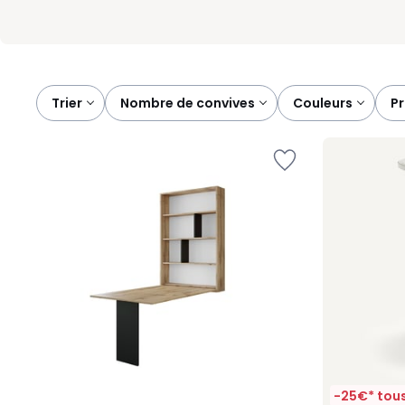
Trier
nombre de convives
couleurs
p
-25€* tous