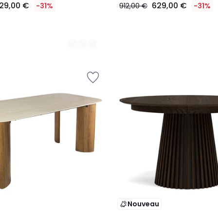
29,00 €
629,00 €
-31%
912,00 €
-31%
Nouveau