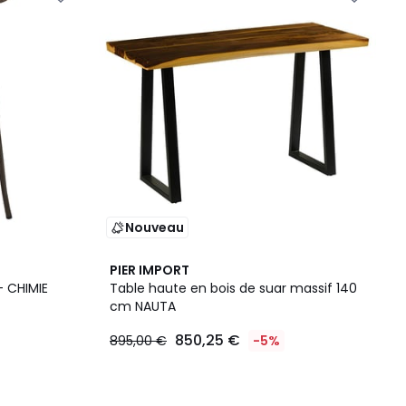
Nouveau
PIER IMPORT
- CHIMIE
Table haute en bois de suar massif 140
cm NAUTA
850,25 €
895,00 €
-5%