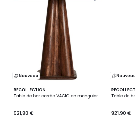
Nouveau
Nouvea
RECOLLECTION
RECOLLEC
Table de bar carrée VACIO en manguier
Table de b
921,90 €
921,90 €