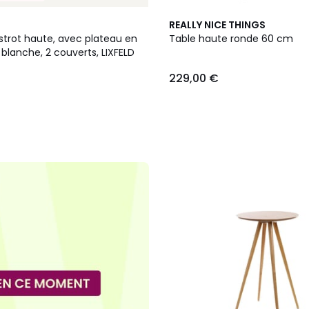
4
REALLY NICE THINGS
Couleurs
strot haute, avec plateau en
Table haute ronde 60 cm
blanche, 2 couverts, LIXFELD
229,00 €