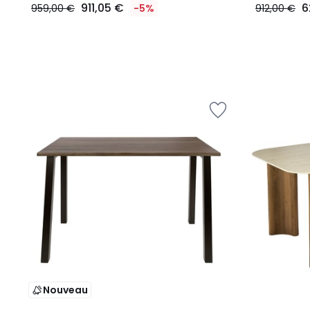
911,05 €
6
959,00 €
-5%
912,00 €
Nouveau