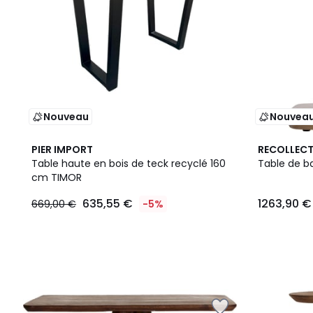
Nouveau
Nouvea
PIER IMPORT
RECOLLEC
Table haute en bois de teck recyclé 160
Table de ba
cm TIMOR
635,55 €
1263,90 €
669,00 €
-5%