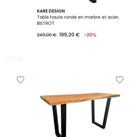
KARE DESIGN
Table haute ronde en marbre et acier,
BISTROT
199,20 €
249,00 €
-20%