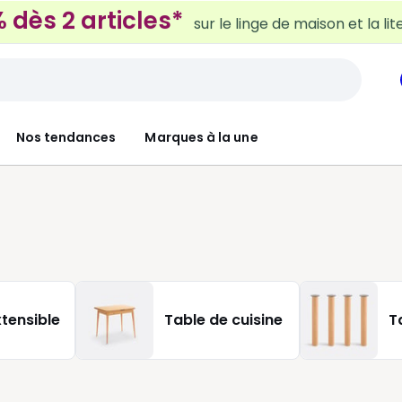
 dès 2 articles*
sur le linge de maison et la lit
Nos tendances
Marques à la une
tensible
Table de cuisine
T