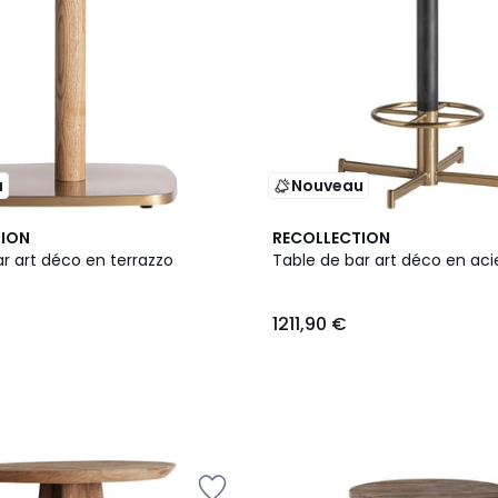
u
Nouveau
TION
RECOLLECTION
r art déco en terrazzo
Table de bar art déco en aci
1211,90 €