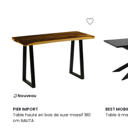
Nouveau
2
PIER IMPORT
BEST MOBIL
Couleurs
Table haute en bois de suar massif 180
cm NAUTA