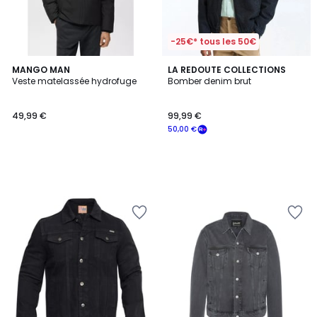
-25€* tous les 50€
MANGO MAN
LA REDOUTE COLLECTIONS
Veste matelassée hydrofuge
Bomber denim brut
49,99 €
99,99 €
50,00 €