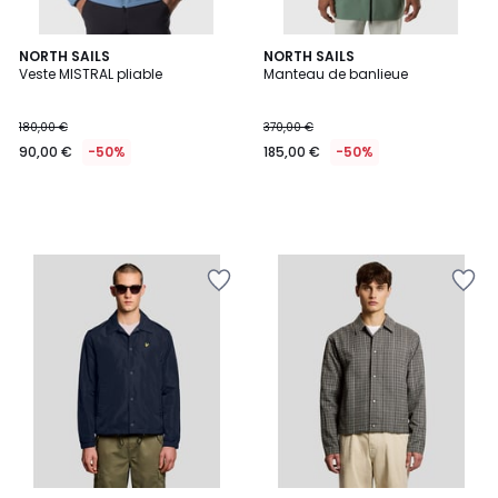
NORTH SAILS
NORTH SAILS
Veste MISTRAL pliable
Manteau de banlieue
180,00 €
370,00 €
90,00 €
-50%
185,00 €
-50%