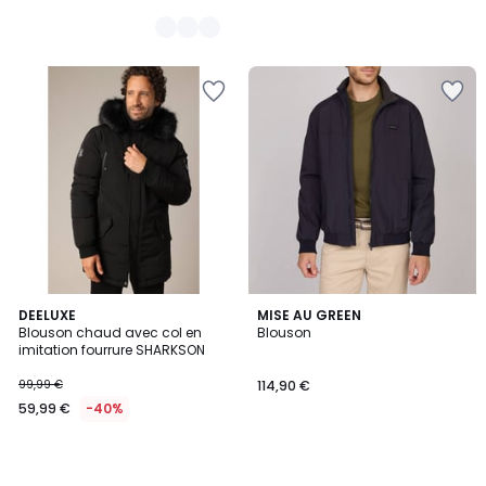
DEELUXE
MISE AU GREEN
Blouson chaud avec col en
Blouson
imitation fourrure SHARKSON
99,99 €
114,90 €
59,99 €
-40%