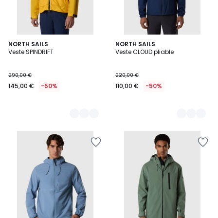
2
NORTH SAILS
2
NORTH SAILS
Veste SPINDRIFT
Veste CLOUD pliable
Couleurs
Couleurs
290,00 €
220,00 €
145,00 €
-50%
110,00 €
-50%