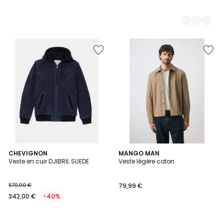
CHEVIGNON
MANGO MAN
Veste en cuir DJIBRIL SUEDE
Veste légère coton
570,00 €
79,99 €
342,00 €
-40%