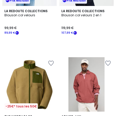
Prix exclusif
Prix exclusif
LA REDOUTE COLLECTIONS
LA REDOUTE COLLECTIONS
Blouson col velours
Blouson col velours 2 en 1
99,99 €
119,99 €
89,99 €
107,99 €
-25€* tous les 50€