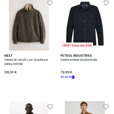
-25€* tous les 50€
NEXT
PETROL INDUSTRIES
Veste en simili cuir doublure
Veste worker boutonnée
peau lainée
128,00 €
79,99 €
40,00 €